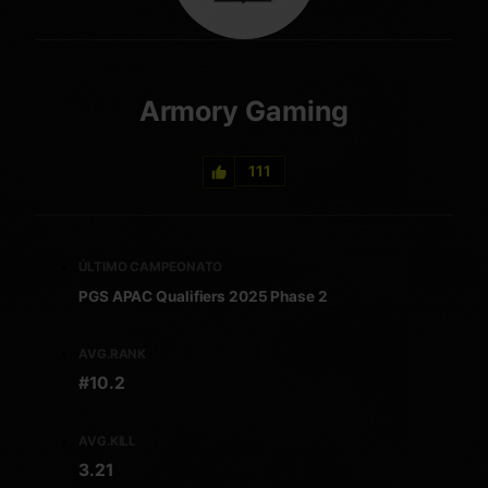
Armory Gaming
111
ÚLTIMO CAMPEONATO
PGS APAC Qualifiers 2025 Phase 2
AVG.RANK
#10.2
AVG.KILL
3.21