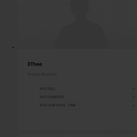
3Thee
Theetus Boonlerd
AVG.KILL
-
AVG.DAMAGE
-
AVG.SURVIVAL TIME
-