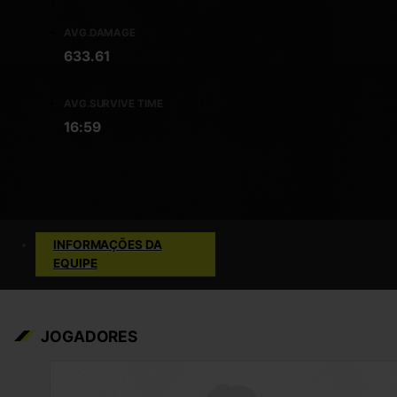
AVG.DAMAGE
633.61
AVG.SURVIVE TIME
16:59
INFORMAÇÕES DA
EQUIPE
JOGADORES