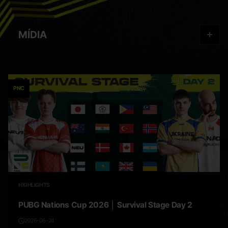
MÍDIA
PNC
HIGHLIGHTS
PUBG Nations Cup 2026 │ Survival Stage Day 2
2026-06-24