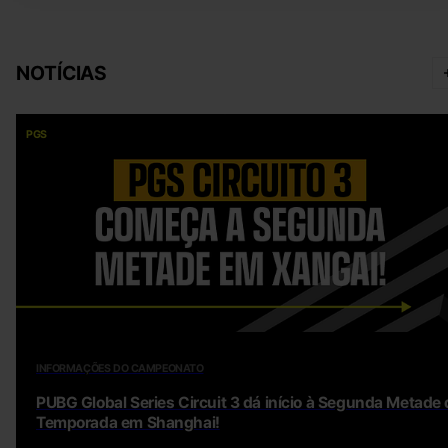
NOTÍCIAS
PGS
INFORMAÇÕES DO CAMPEONATO
PUBG Global Series Circuit 3 dá início à Segunda Metade 
Temporada em Shanghai!