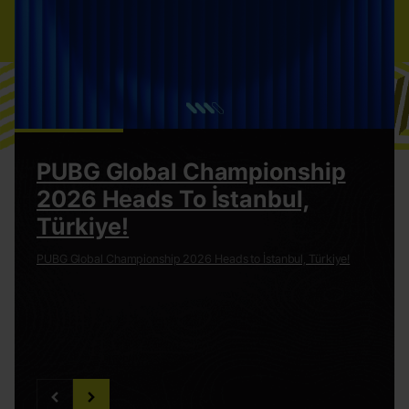
PUBG Global Championship
2026 Heads To İstanbul,
Türkiye!
PUBG Global Championship 2026 Heads to İstanbul, Türkiye!