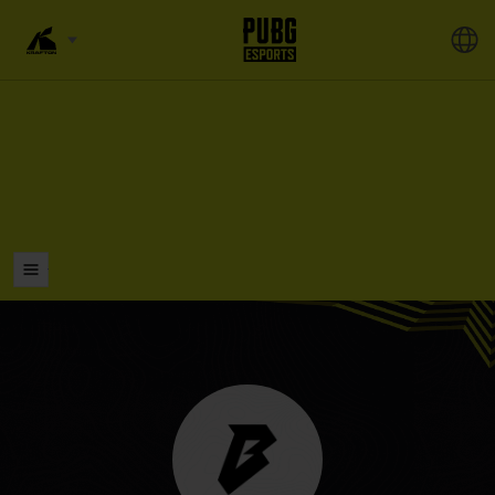
ĐI ĐẾN DANH SÁCH