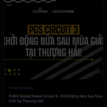
PGS
THÔNG TIN GIẢI ĐẤU
PUBG Global Series Circuit 3 - Khởi Động Nửa Sau Mùa
Giải Tại Thượng Hải!