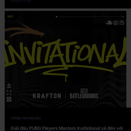
2025-11-20
PPT
THÔNG TIN GIẢI ĐẤU
Giải đấu PUBG Players Masters Invitational sẽ đến với