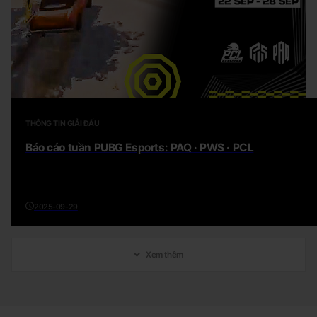
THÔNG TIN GIẢI ĐẤU
Báo cáo tuần PUBG Esports: PAQ · PWS · PCL
2025-09-29
Xem thêm