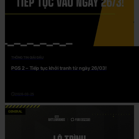
THÔNG TIN GIẢI ĐẤU
PGS 2 – Tiếp tục khởi tranh từ ngày 26/03!
2026-03-25
GENERAL