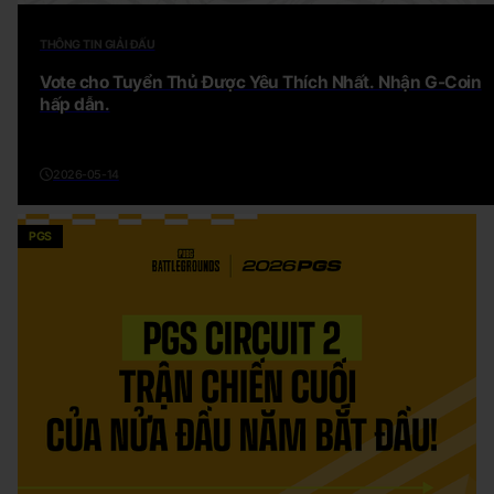
THÔNG TIN GIẢI ĐẤU
Vote cho Tuyển Thủ Được Yêu Thích Nhất. Nhận G-Coin
hấp dẫn.
2026-05-14
PGS