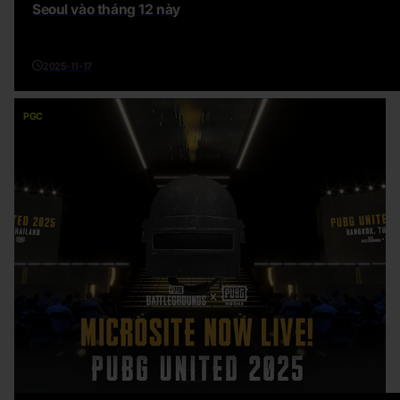
Seoul vào tháng 12 này
2025-11-17
PGC