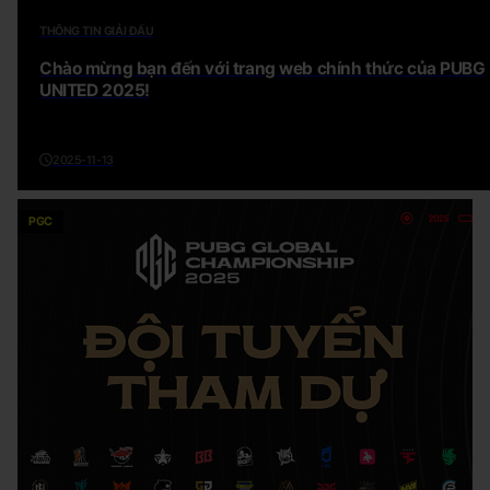
THÔNG TIN GIẢI ĐẤU
Chào mừng bạn đến với trang web chính thức của PUBG
UNITED 2025!
2025-11-13
PGC