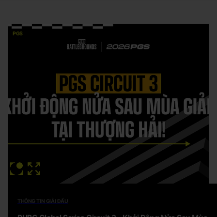
PGS
THÔNG TIN GIẢI ĐẤU