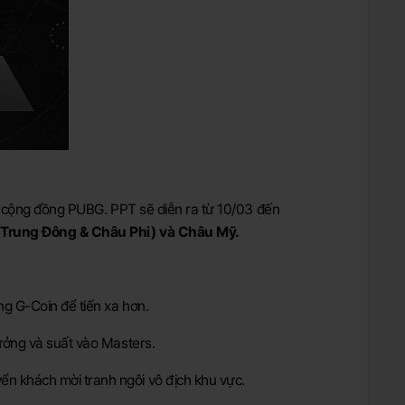
o cộng đồng PUBG. PPT sẽ diễn ra từ 10/03 đến
 Trung Đông & Châu Phi) và Châu Mỹ.
ng G-Coin để tiến xa hơn.
hưởng và suất vào Masters.
ển khách mời tranh ngôi vô địch khu vực.