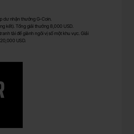
iệp dư nhận thưởng G-Coin.
ung kết). Tổng giải thưởng 8,000 USD.
anh tài để giành ngôi vị số một khu vực. Giải
à 20,000 USD.