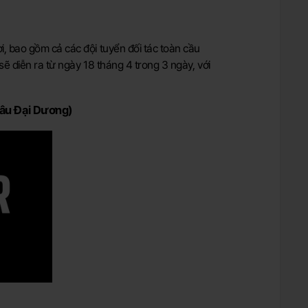
, bao gồm cả các đội tuyển đối tác toàn cầu
ẽ diễn ra từ ngày 18 tháng 4 trong 3 ngày, với
hâu Đại Dương)