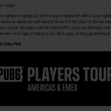
 PPT APAC
yên nghiệp và nghiệp dư. Scrim chuyên nghiệp tính điểm, Scrim ngh
scrim) và nghiệp dư (mở đăng ký tối đa 512 đội, chọn 16 đội vào ch
o, nơi các đội tuyển xuất sắc nhất từ PPC cùng các đội khách mời tr
 diễn ra từ ngày 31 tháng 3, kéo dài 5 ngày với tổng giải thưởng l
à Châu Phi)