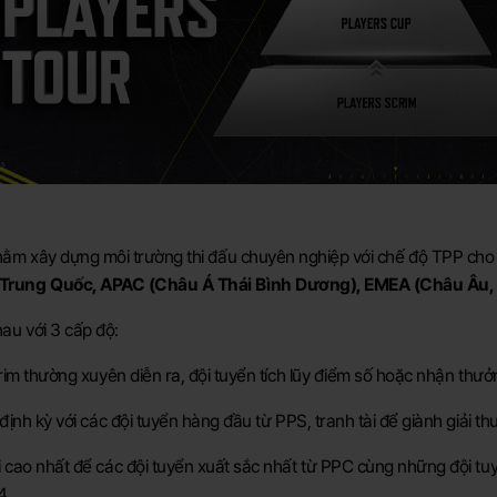
 nhằm xây dựng môi trường thi đấu chuyên nghiệp với chế độ TPP ch
Trung Quốc, APAC (Châu Á Thái Bình Dương), EMEA (Châu Âu,
hau với 3 cấp độ:
im thường xuyên diễn ra, đội tuyển tích lũy điểm số hoặc nhận thưở
định kỳ với các đội tuyển hàng đầu từ PPS, tranh tài để giành giải t
 cao nhất để các đội tuyển xuất sắc nhất từ PPC cùng những đội tuy
4.