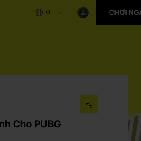
CHƠI NG
VI
Dành Cho PUBG