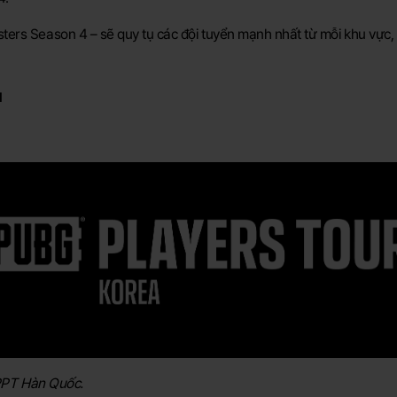
rs Season 4 – sẽ quy tụ các đội tuyển mạnh nhất từ mỗi khu vực, ch
u
 PPT Hàn Quốc.