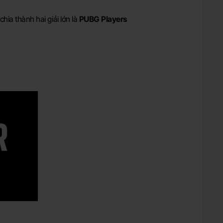
ia thành hai giải lớn là
PUBG Players