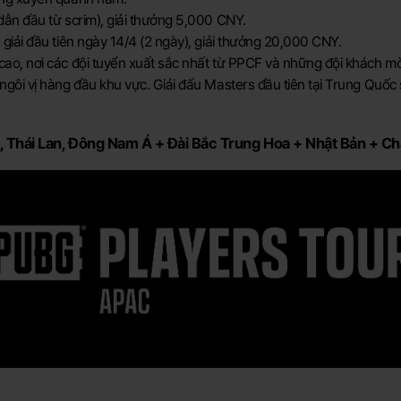
dẫn đầu từ scrim), giải thưởng 5,000 CNY.
giải đầu tiên ngày 14/4 (2 ngày), giải thưởng 20,000 CNY.
ao, nơi các đội tuyển xuất sắc nhất từ PPCF và những đội khách mời
gôi vị hàng đầu khu vực. Giải đấu Masters đầu tiên tại Trung Quốc s
 Thái Lan, Đông Nam Á + Đài Bắc Trung Hoa + Nhật Bản + C