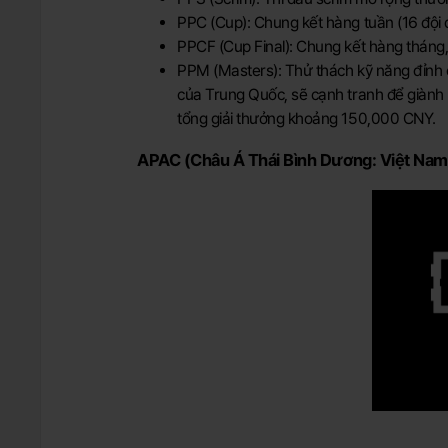
PPC (Cup): Chung kết hàng tuần (16 đội 
PPCF (Cup Final): Chung kết hàng tháng, 
PPM (Masters): Thử thách kỹ năng đỉnh c
của Trung Quốc, sẽ cạnh tranh để giành n
tổng giải thưởng khoảng 150,000 CNY.
APAC (Châu Á Thái Bình Dương: Việt Nam,