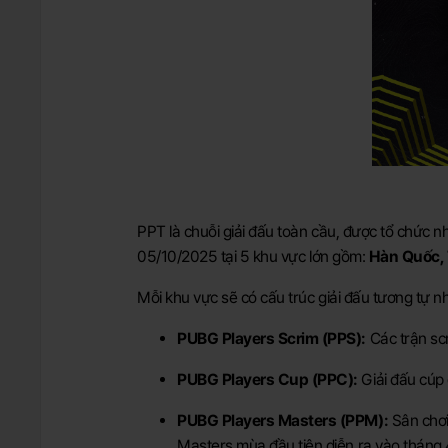
PPT là chuỗi giải đấu toàn cầu, được tổ chức
05/10/2025 tại 5 khu vực lớn gồm:
Hàn Quốc, 
Mỗi khu vực sẽ có cấu trúc giải đấu tương tự n
PUBG Players Scrim (PPS):
Các trận scr
PUBG Players Cup (PPC):
Giải đấu cúp 
PUBG Players Masters (PPM):
Sân chơi
Masters mùa đầu tiên diễn ra vào tháng 