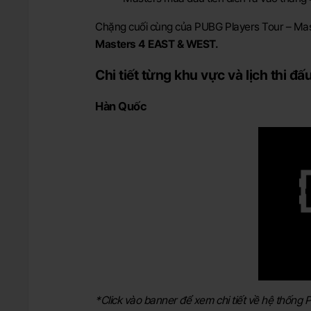
Chặng cuối cùng của PUBG Players Tour – Maste
Masters 4 EAST & WEST.
Chi tiết từng khu vực và lịch thi đấ
Hàn Quốc
*Click vào banner để xem chi tiết về hệ thống