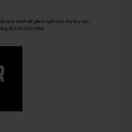
i cạnh tranh để giành ngôi vị bá chủ khu vực.
khoảng 20,000,000 KRW.