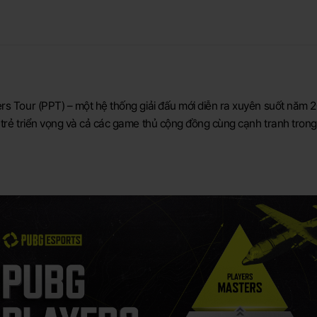
rs Tour (PPT) – một hệ thống giải đấu mới diễn ra xuyên suốt năm 2
trẻ triển vọng và cả các game thủ cộng đồng cùng cạnh tranh trong 