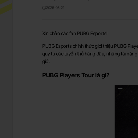
2025-03-21
Xin chào các fan PUBG Esports!
PUBG Esports chính thức giới thiệu PUBG Playe
quy tụ các tuyển thủ hàng đầu, những tài năng 
giới.
PUBG Players Tour là gì?