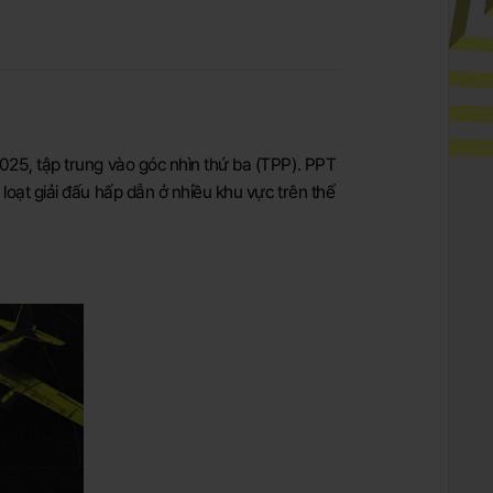
025, tập trung vào góc nhìn thứ ba (TPP). PPT
loạt giải đấu hấp dẫn ở nhiều khu vực trên thế