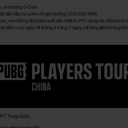
, có thưởng G-Coin.
ội dẫn đầu từ scrim với giải thưởng 1,000,000 KRW.
ao, nơi những đội tuyển xuất sắc nhất từ PPC cùng các đội khách mờ
sẽ diễn ra từ ngày 18 tháng 4 trong 3 ngày, với tổng giải thưởng 
 PPT Trung Quốc.
ờng xuyên quanh năm.