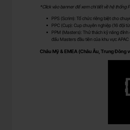
*Click vào banner để xem chi tiết về hệ thống
PPS (Scrim): Tổ chức riêng biệt cho chu
PPC (Cup): Cup chuyên nghiệp (16 đội từ 
PPM (Masters): Thử thách kỹ năng đỉnh ca
đấu Masters đầu tiên của khu vực APAC sẽ
Châu Mỹ & EMEA (Châu Âu, Trung Đông v