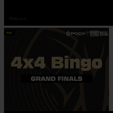
2025-12-11
PGC