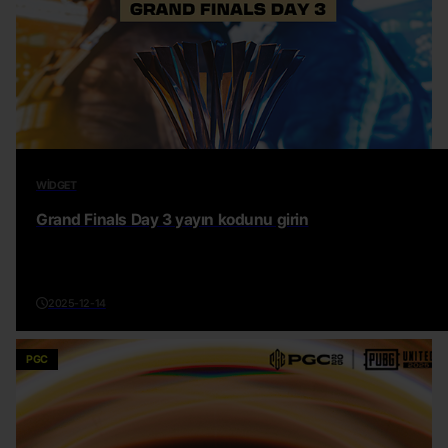
WIDGET
Grand Finals Day 3 yayın kodunu girin
2025-12-14
PGC