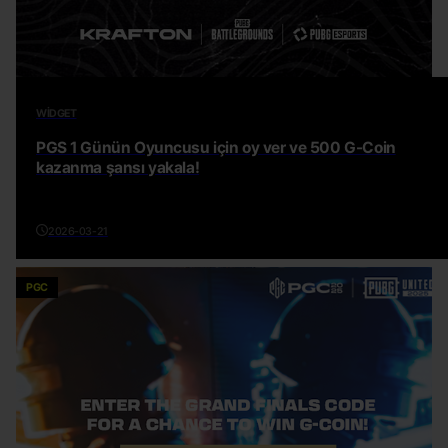
WIDGET
PGS 1 Günün Oyuncusu için oy ver ve 500 G-Coin
kazanma şansı yakala!
2026-03-21
PGC