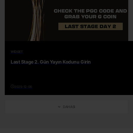
WIDGET
Last Stage 2. Gün Yayın Kodunu Girin
2025-12-06
DAHASI