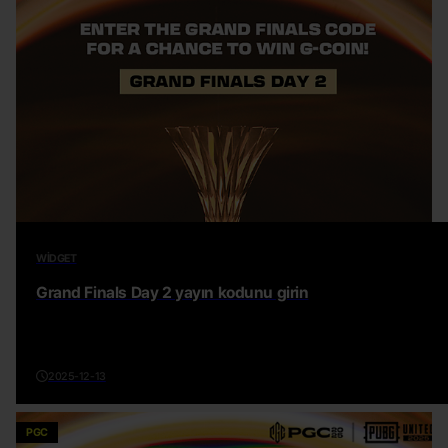
WIDGET
Grand Finals Day 2 yayın kodunu girin
2025-12-13
PGC