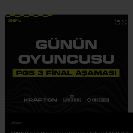
GENERAL
WIDGET