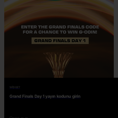
WIDGET
Grand Finals Day 1 yayın kodunu girin