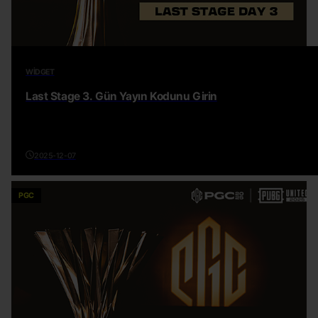
WIDGET
Last Stage 3. Gün Yayın Kodunu Girin
2025-12-07
PGC