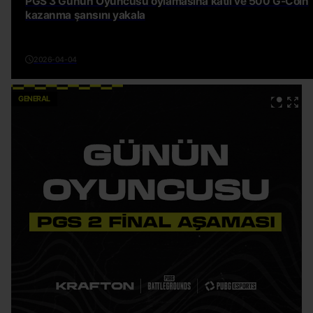
PGS 3 Günün Oyuncusu oylamasına katıl ve 500 G-Coin
kazanma şansını yakala
2026-04-04
GENERAL