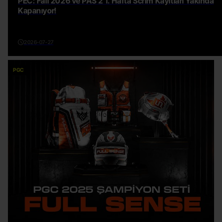
PEC: Fall 2026 ve PAS 2 1. Hafta Scrim Kayıtları Yakında
Kapanıyor!
2026-07-27
PGC