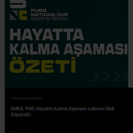
TURNUVA HAKKINDA
EMEA, PNC Hayatta Kalma Aşaması Lobisini Sildi
Süpürdü!