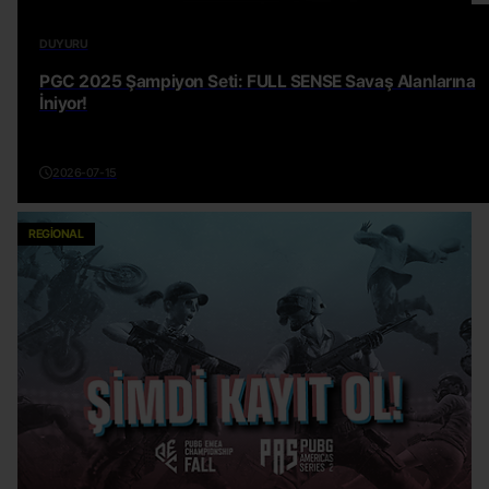
DUYURU
PGC 2025 Şampiyon Seti: FULL SENSE Savaş Alanlarına
İniyor!
2026-07-15
REGIONAL