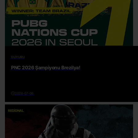
DUYURU
PNC 2026 Şampiyonu Brezilya!
2026-07-06
REGIONAL