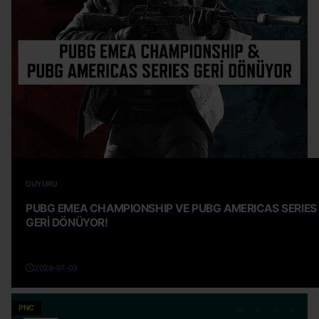
DUYURU
PUBG EMEA CHAMPIONSHIP VE PUBG AMERICAS SERIES
GERİ DÖNÜYOR!
2026-07-03
PNC