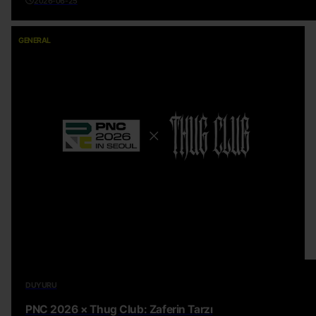
2026-06-25
GENERAL
DUYURU
PNC 2026 × Thug Club: Zaferin Tarzı