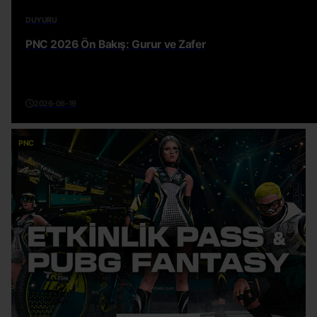
DUYURU
PNC 2026 Ön Bakış: Gurur ve Zafer
2026-06-19
PNC