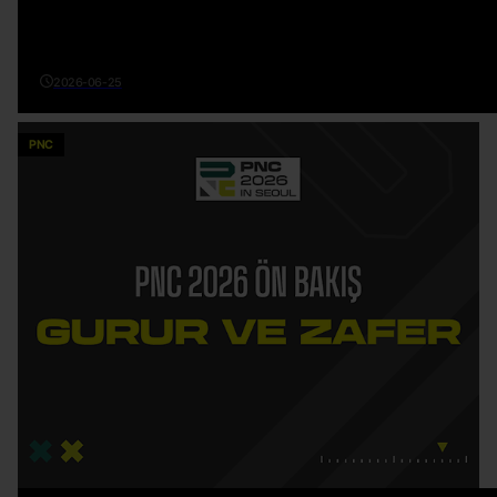
2026-06-25
PNC