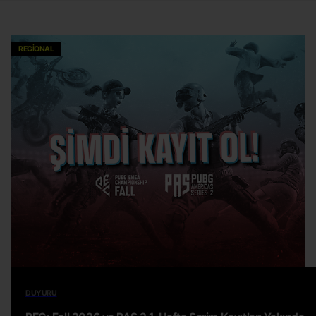
REGIONAL
DUYURU