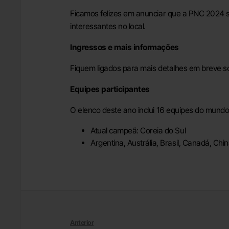
Ficamos felizes em anunciar que a PNC 2024 se
interessantes no local.
Ingressos e mais informações
Fiquem ligados para mais detalhes em breve s
Equipes participantes
O elenco deste ano inclui 16 equipes do mundo i
Atual campeã: Coreia do Sul
Argentina, Austrália, Brasil, Canadá, Ch
Anterior