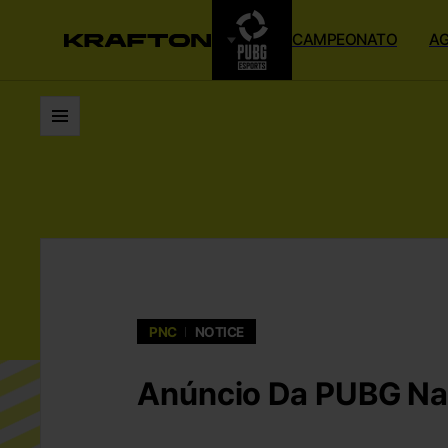
CAMPEONATO
A
Listas
PNC
NOTICE
Anúncio Da PUBG Na