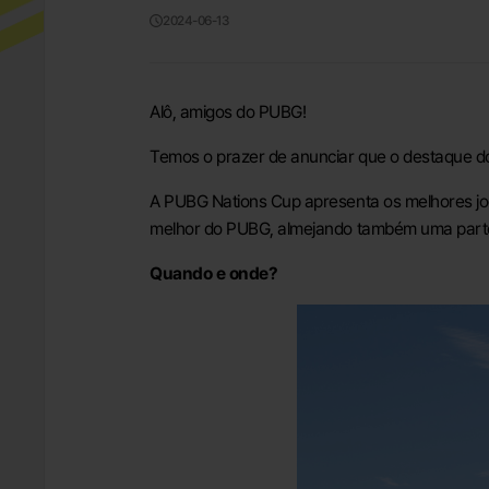
2024-06-13
Alô, amigos do PUBG!
Temos o prazer de anunciar que o destaque do
A PUBG Nations Cup apresenta os melhores jo
melhor do PUBG, almejando também uma parte
Quando e onde?