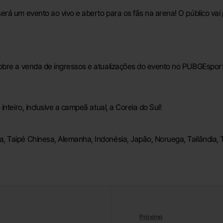
rá um evento ao vivo e aberto para os fãs na arena! O público vai p
obre a venda de ingressos e atualizações do evento no PUBGEspor
nteiro, inclusive a campeã atual, a Coreia do Sul!
ina, Taipé Chinesa, Alemanha, Indonésia, Japão, Noruega, Tailândia, 
Próximo