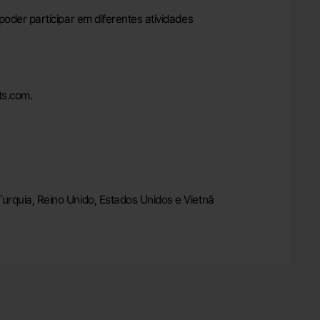
oder participar em diferentes atividades
ts.com.
Turquia, Reino Unido, Estados Unidos e Vietnã