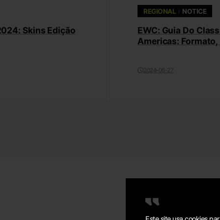
REGIONAL
NOTICE
2024: Skins Edição
EWC: Guia Do Class
Americas: Formato,
2024-06-27
Este site usa cookies pa