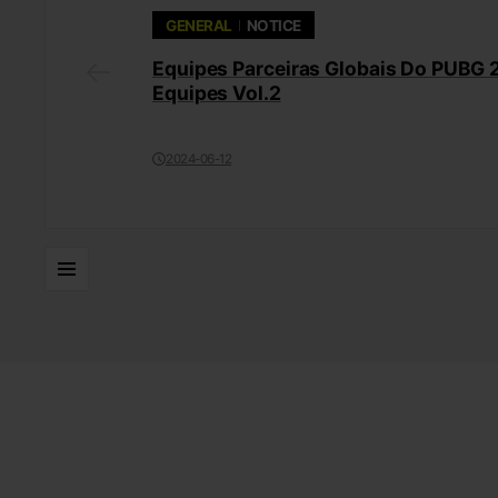
GENERAL
NOTICE
Equipes Parceiras Globais Do PUBG 
Equipes Vol.2
2024-06-12
Listas