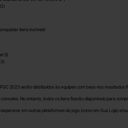
O)
nquistar itens incríveis!
el 3)
 3)
PGC 2023 serão distribuídos às equipes com base nos resultados fi
consoles. No entanto, todos os itens ficarão disponíveis para compr
 reaparecer em outras plataformas do jogo (como em Sua Loja) e/