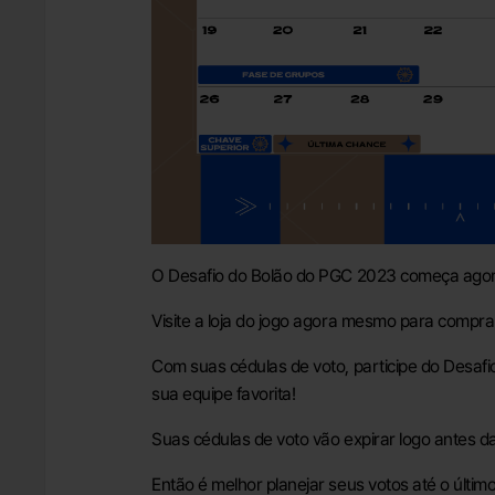
O Desafio do Bolão do PGC 2023 começa ago
Visite a loja do jogo agora mesmo para compra
Com suas cédulas de voto, participe do Desaf
sua equipe favorita!
Suas cédulas de voto vão expirar logo antes d
Então é melhor planejar seus votos até o últim