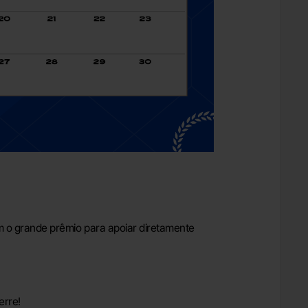
m o grande prêmio para apoiar diretamente
erre!