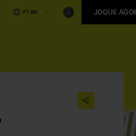
JOGUE AGO
PT-BR
o