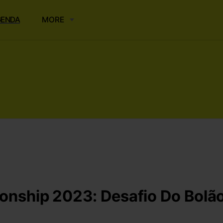
GENDA
MORE
nship 2023: Desafio Do Bolã