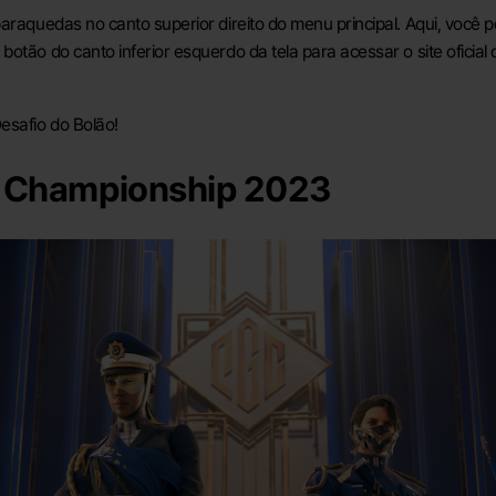
paraquedas no canto superior direito do menu principal. Aqui, você 
otão do canto inferior esquerdo da tela para acessar o site oficia
esafio do Bolão!
l Championship 2023