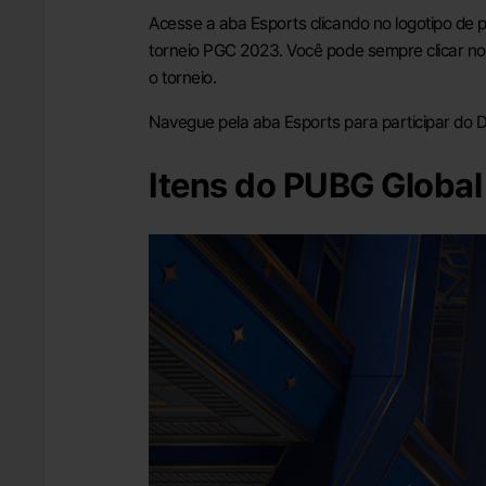
Acesse a aba Esports clicando no logotipo de 
torneio PGC 2023. Você pode sempre clicar no b
o torneio.
Navegue pela aba Esports para participar do D
Itens do PUBG Globa