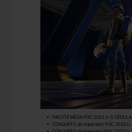
PACOTE MEGA PGC 2023 (+ 5 CÉDULAS
CONJUNTO do Imperador PGC 2023 (+ 
CONJUNTO da Imperatriz PGC 2023 (+