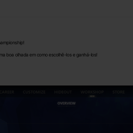
hampionship!
uma boa olhada em como escolhê-los e ganhá-los!