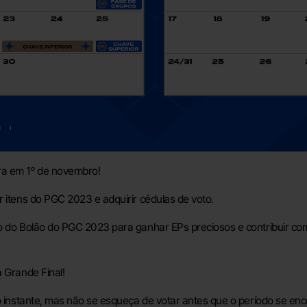
ra em 1º de novembro!
r itens do PGC 2023 e adquirir cédulas de voto.
io do Bolão do PGC 2023 para ganhar EPs preciosos e contribuir co
a Grande Final!
o instante, mas não se esqueça de votar antes que o período se enc