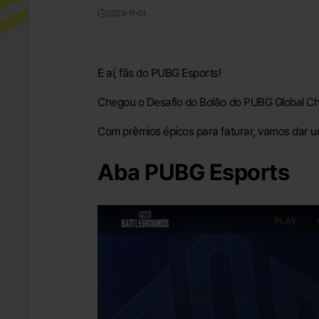
2023-11-01
E aí, fãs do PUBG Esports!
Chegou o Desafio do Bolão do PUBG Global C
Com prêmios épicos para faturar, vamos dar 
Aba PUBG Esports