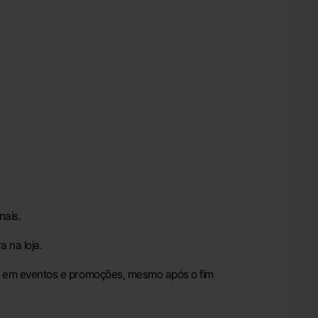
nais.
a na loja.
ou em eventos e promoções, mesmo após o fim