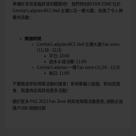
準備好享受身臨其境的體驗吧！ 我們特別的 FAN ZONE 位於
Central Ladprao BCC Hall 五樓以及一樓大廳，充滿了令人興
奮的活動：
開放時間
Central Ladprao BCC Hall 五樓大廳 Fan zone
(11/18 - 12/3)
平日: 13:00
週末 & 總決賽: 11:00
Central Ladprao 一樓 Fan zone (11/30 - 12/3)
每日: 11:00
不要錯過參加現場活動的機會！參與專屬小遊戲、粉絲見面
會、周邊商店與其他更多活動！
關於更多 PGC 2023 Fan Zone 與其他現場活動更新, 請務必追
隨 PUBG 相關社群