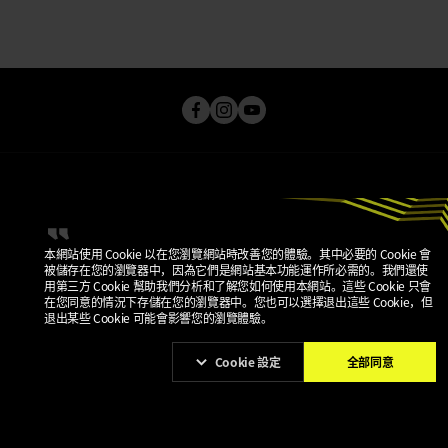
本網站使用 Cookie 以在您瀏覽網站時改善您的體驗。其中必要的 Cookie 會
被儲存在您的瀏覽器中，因為它們是網站基本功能運作所必需的。我們還使
用第三方 Cookie 幫助我們分析和了解您如何使用本網站。這些 Cookie 只會
在您同意的情況下存儲在您的瀏覽器中。您也可以選擇退出這些 Cookie，但
隱私權政策
退出某些 Cookie 可能會影響您的瀏覽體驗。
服務條款
COOKIE 政策
COOKIE 設定
Cookie 設定
全部同意
© 2026 KRAFTON, INC.
PUBG IS A REGISTERED TRADEMARK OR SERVICE MARK OF
KRAFTON, INC.