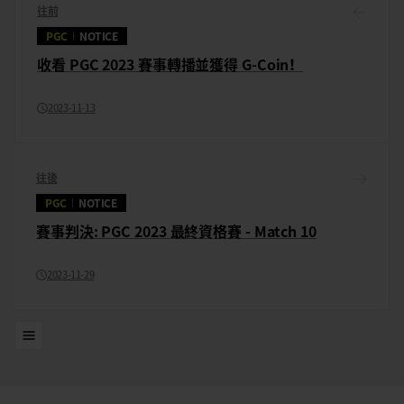
往前
PGC
NOTICE
收看 PGC 2023 賽事轉播並獲得 G-Coin！
2023-11-13
往後
PGC
NOTICE
賽事判決: PGC 2023 最終資格賽 - Match 10
2023-11-29
清單