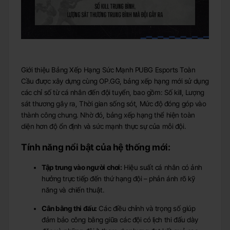
Giới thiệu Bảng Xếp Hạng Sức Mạnh PUBG Esports Toàn
Cầu được xây dựng cùng OP.GG, bảng xếp hạng mới sử dụng
các chỉ số từ cá nhân đến đội tuyển, bao gồm: Số kill, Lượng
sát thương gây ra, Thời gian sống sót, Mức độ đóng góp vào
thành công chung. Nhờ đó, bảng xếp hạng thể hiện toàn
diện hơn độ ổn định và sức mạnh thực sự của mỗi đội.
Tính năng nổi bật của hệ thống mới:
Tập trung vào người chơi:
Hiệu suất cá nhân có ảnh
hưởng trực tiếp đến thứ hạng đội – phản ánh rõ kỹ
năng và chiến thuật.
Cân bằng thi đấu:
Các điều chỉnh và trọng số giúp
đảm bảo công bằng giữa các đội có lịch thi đấu dày