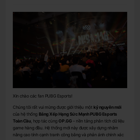
Xin chào các fan PUBG Esports!
Chúng tôi rất vui mừng được giới thiệu một
kỷ nguyên mới
của hệ thống
Bảng Xếp Hạng Sức Mạnh PUBG Esports
Toàn Cầu
, hợp tác cùng
OP.GG
– nền tảng phân tích dữ liệu
game hàng đầu. Hệ thống mới này được xây dựng nhằm
nâng cao tính cạnh tranh công bằng và phản ánh chính xác