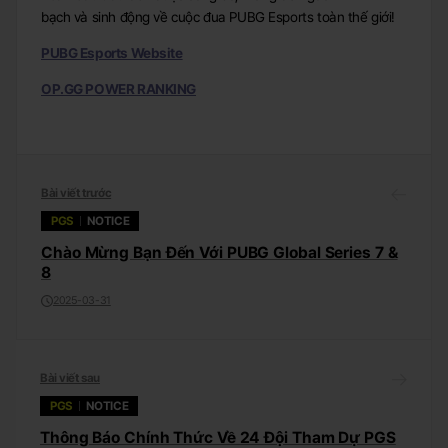
bạch và sinh động về cuộc đua PUBG Esports toàn thế giới!
PUBG Esports Website
OP.GG POWER RANKING
Bài viết trước
PGS
NOTICE
Chào Mừng Bạn Đến Với PUBG Global Series 7 &
8
2025-03-31
Bài viết sau
PGS
NOTICE
Thông Báo Chính Thức Về 24 Đội Tham Dự PGS