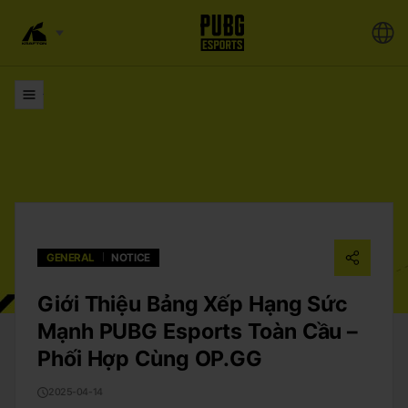
Đi đến Danh sách
GENERAL
NOTICE
Giới Thiệu Bảng Xếp Hạng Sức
Mạnh PUBG Esports Toàn Cầu –
Phối Hợp Cùng OP.GG
2025-04-14