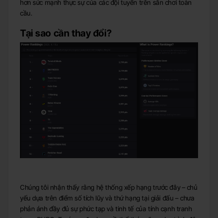
hơn sức mạnh thực sự của các đội tuyển trên sân chơi toàn
cầu.
Tại sao cần thay đổi?
Chúng tôi nhận thấy rằng hệ thống xếp hạng trước đây – chủ
yếu dựa trên điểm số tích lũy và thứ hạng tại giải đấu – chưa
phản ánh đầy đủ sự phức tạp và tinh tế của tính cạnh tranh