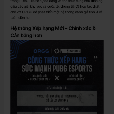
trong PUBG. Trước sự đa dạng về thể thức cũng như trình độ
giữa các giải khu vực và quốc tế, chúng tôi đã hợp tác chặt
chẽ với OP.GG để phát triển một hệ thống đánh giá tinh vi và
toàn diện hơn.
Hệ thống Xếp hạng Mới – Chính xác &
Cân bằng hơn