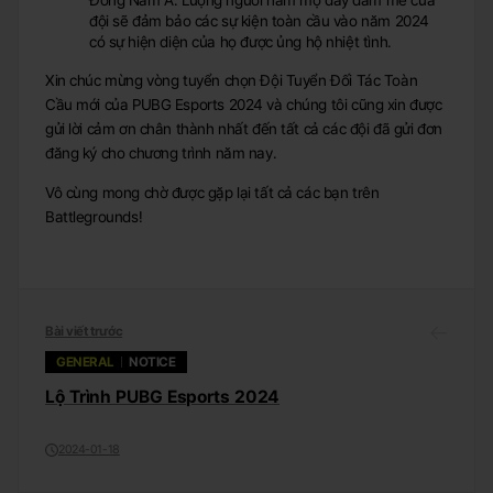
Đông Nam Á. Lượng người hâm mộ đầy đam mê của
đội sẽ đảm bảo các sự kiện toàn cầu vào năm 2024
có sự hiện diện của họ được ủng hộ nhiệt tình.
Xin chúc mừng vòng tuyển chọn Đội Tuyển Đối Tác Toàn
Cầu mới của PUBG Esports 2024 và chúng tôi cũng xin được
gửi lời cảm ơn chân thành nhất đến tất cả các đội đã gửi đơn
đăng ký cho chương trình năm nay.
Vô cùng mong chờ được gặp lại tất cả các bạn trên
Battlegrounds!
Bài viết trước
GENERAL
NOTICE
Lộ Trình PUBG Esports 2024
2024-01-18