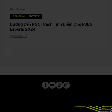
Bài viết sau
GENERAL
NOTICE
Đường Đến PGC: Cách Tính Điểm Cho PUBG
Esports 2024
2024-03-01
Đi đến Danh sách