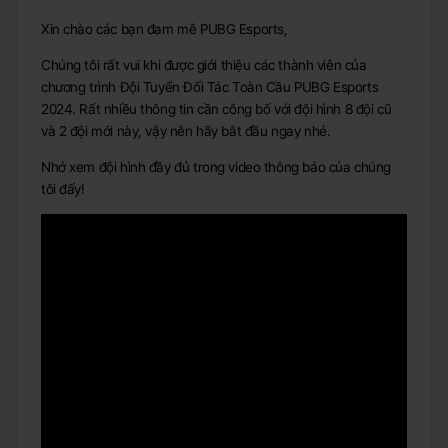
Xin chào các bạn đam mê PUBG Esports,
Chúng tôi rất vui khi được giới thiệu các thành viên của
chương trình Đội Tuyển Đối Tác Toàn Cầu PUBG Esports
2024. Rất nhiều thông tin cần công bố với đội hình 8 đội cũ
và 2 đội mới này, vậy nên hãy bắt đầu ngay nhé.
Nhớ xem đội hình đầy đủ trong video thông báo của chúng
tôi đấy!