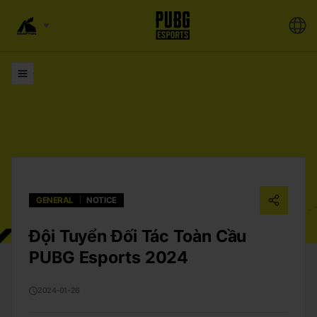
Đi đến Danh sách
GENERAL
NOTICE
Đội Tuyển Đối Tác Toàn Cầu
PUBG Esports 2024
2024-01-26