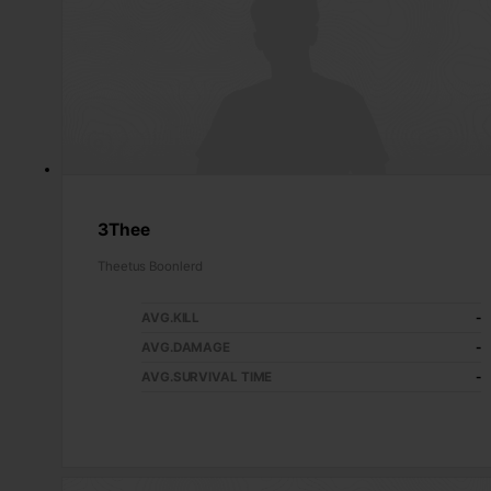
3Thee
Theetus Boonlerd
AVG.KILL
-
AVG.DAMAGE
-
AVG.SURVIVAL TIME
-