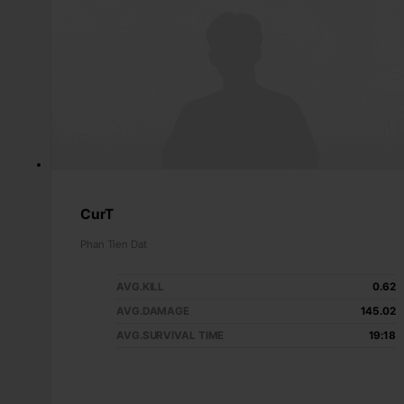
CurT
Phan Tien Dat
AVG.KILL
0.62
AVG.DAMAGE
145.02
AVG.SURVIVAL TIME
19:18