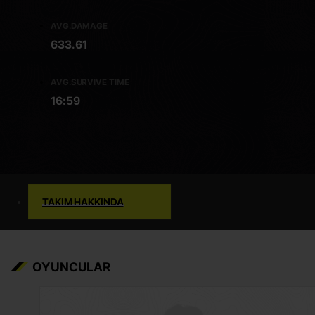
AVG.DAMAGE
633.61
AVG.SURVIVE TIME
16:59
TAKIM HAKKINDA
OYUNCULAR