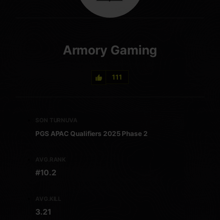
Armory Gaming
111
SON TURNUVA
PGS APAC Qualifiers 2025 Phase 2
AVG.RANK
#10.2
AVG.KILL
3.21