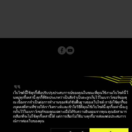
เว็บไซต์นี้ใช้คุกกี้เพื่อปรับปรุงประสบการณ์ของคุณในขณะที่คุณใช้งานเว็บไซต์นี้ ใ
นหมู่คุกกี้เหล่านี้ คุกกี้ที่จัดประเภทว่าเป็นสิ่งจำเป็นจะถูกเก็บไว้ในเบราว์เซอร์ของคุ
ณ เนื่องจากจำเป็นต่อการทำงานของฟังก์ชันพื้นฐานของเว็บไซต์ เรายังใช้คุกกี้ขอ
งบุคคลที่สามที่ช่วยให้เราวิเคราะห์และเข้าใจวิธีที่คุณใช้เว็บไซต์นี้ คุกกี้เหล่านี้จะถู
นโยบายความเป็นส่วนตัว
กเก็บไว้ในเบราว์เซอร์ของคุณเฉพาะเมื่อได้รับความยินยอมจากคุณ คุณยังสามาร
ข้อกำหนดในการให้บริการ
นโยบายคุกกี้
ถเลือกที่จะไม่ใช้คุกกี้เหล่านี้ได้ แต่การเลือกไม่ใช้บางคุกกี้อาจส่งผลต่อประสบการ
การตั้งค่าคุกกี้
ณ์การท่องเว็บของคุณ
© 2026 KRAFTON, INC.