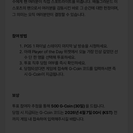
수에게 팬 여러분이 직접 스포트라이트를 비춥니다. 배틀그라운드 이
스포츠의 팬으로서 여러분을 감동시킨 바로 그 순간에 대한 헌정이며,
그 의미는 오직 여러분만이 결정할 수 있습니다.
참여
방법
PGS 1 파이널 스테이지 마지막 날 방송을 시청하세요.
아래 Player of the Day 위젯에서 오늘 가장 인상 깊었던 선
수 단 한 명을 선택해 투표하세요.
투표 직후 당첨 여부를 즉시 확인하세요.
당첨되셨다면 게임에 접속해 G-Coin 코드를 입력하시면 즉
시 G-Coin이 지급됩니다.
보상
투표 참여자 추첨을 통해
500 G-Coin (30
일
)
을 드립니다.
당첨 시 지급되는 G-Coin 코드는
2026
년
4
월
7
일
00
시
(KST)
전
까지 게임 내 접속하여 입력해주시길 바랍니다.