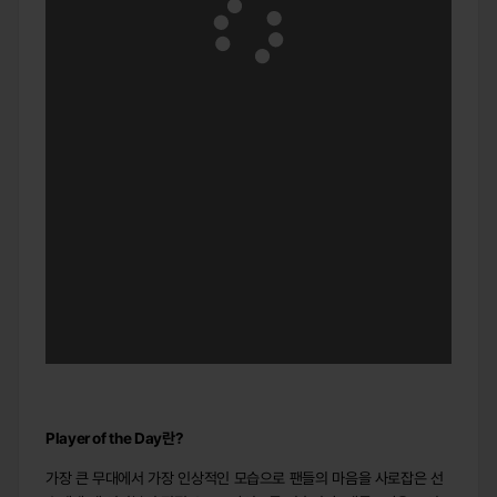
Player of the Day
란
?
가장 큰 무대에서 가장 인상적인 모습으로 팬들의 마음을 사로잡은 선