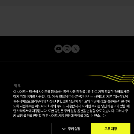
이 사이트는 당신이 사이트를 탐색하는 동안 사용 환경을 개선하고 가장 적합한 경험을 제공
하기 위해 쿠키를 사용합니다. 이 중 필요에 따라 분류된 쿠키는 사이트의 기본 기능 작업에
필수적이므로 브라우저에 저장됩니다. 또한 당신이 사이트와 어떻게 상호작용하는지 분석하
도록 지원해주는 써드파티 회사의 쿠키도 사용합니다. 이러한 쿠키는 당신의 동의가 있을 때
개인정보 처리방침
만 브라우저에 저장됩니다. 또한 당신은 쿠키 설정 옵션을 변경할 수도 있습니다. 그러나 쿠
이용약관
운영정책
키 설정 옵션을 변경할 경우 사이트 사용 환경에 영향을 미칠 수 있습니다.
쿠키정책
쿠키 설정
쿠키 설정
모두 저장
© 2026 KRAFTON, INC.