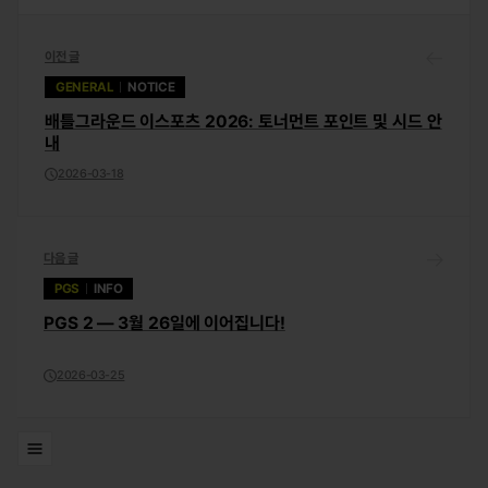
이전 글
GENERAL
NOTICE
배틀그라운드 이스포츠 2026: 토너먼트 포인트 및 시드 안
내
2026-03-18
다음 글
PGS
INFO
PGS 2 — 3월 26일에 이어집니다!
2026-03-25
목록으로