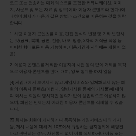
로드 또는 전송하는 대화 텍스트를 포함한 커뮤니케이션, 이미
지, 사운드 및 모든 자료 및 정보(이하 ‘이용자 콘텐츠’라 한다.)에
대하여 회사가 다음과 같은 방법과 조건으로 이용하는 것을 허락
합니다.
1. 해당 이용자 콘텐츠를 이용, 편집 형식의 변경 및 기타 변형하
는 것(공표, 복제, 공연, 전송, 배포, 방송, 2차적 저작물 작성 등
어떠한 형태로든 이용 가능하며, 이용기간과 지역에는 제한이 없
음)
2. 이용자 콘텐츠를 제작한 이용자의 사전 동의 없이 거래를 목적
으로 이용자 콘텐츠를 판매, 대여, 양도 행위를 하지 않음
[4] 게임내에서 보여지지 않고 게임서비스와 일체화되지 않은 회
원의 이용자 콘텐츠(예컨대, 일반게시판 등에의 게시물)에 대하
여 회사는 회원의 명시적인 동의가 없이 상업적으로 이용하지 않
으며, 회원은 언제든지 이러한 이용자 콘텐츠를 삭제할 수 있습
니다.
[5] 회사는 회원이 게시하거나 등록하는 게임서비스 내의 게시
물, 게시 내용에 대해 제 10조에서 규정하는 금지행위에 해당된
다고 판단되는 경우, 사전통지 없이 이를 삭제하거나 이동 또는