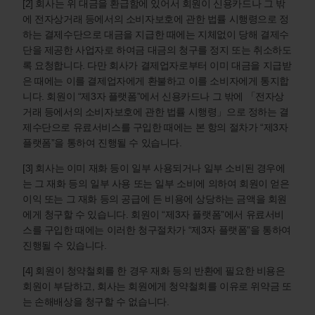
[2] 회사는 위 대금을 환급함에 있어서 회원이 신용카드나 그 밖
에 전자상거래 등에서의 소비자보호에 관한 법률 시행령으로 정
하는 결제수단으로 대금을 지급한 때에는 지체없이 당해 결제수
단을 제공한 사업자로 하여금 대금의 청구를 정지 또는 취소하도
록 요청합니다. 다만 회사가 결제업자로부터 이미 대금을 지급받
은 때에는 이를 결제업자에게 환불하고 이를 소비자에게 통지합
니다. 회원이 “제3자 플랫폼”에서 신용카드나 그 밖에 「전자상
거래 등에서의 소비자보호에 관한 법률 시행령」으로 정하는 결
제수단으로 유료서비스를 구입한 때에는 본 항의 절차가 “제3자
플랫폼”을 통하여 진행될 수 있습니다.
[3] 회사는 이미 재화 등이 일부 사용되거나 일부 소비된 경우에
는 그 재화 등의 일부 사용 또는 일부 소비에 의하여 회원이 얻은
이익 또는 그 재화 등의 공급에 든 비용에 상당하는 금액을 회원
에게 청구할 수 있습니다. 회원이 “제3자 플랫폼”에서 유료서비
스를 구입한 때에는 이러한 청구절차가 “제3자 플랫폼”을 통하여
진행될 수 있습니다.
[4] 회원이 청약철회를 한 경우 재화 등의 반환에 필요한 비용은
회원이 부담하고, 회사는 회원에게 청약철회를 이유로 위약금 또
는 손해배상을 청구할 수 없습니다.