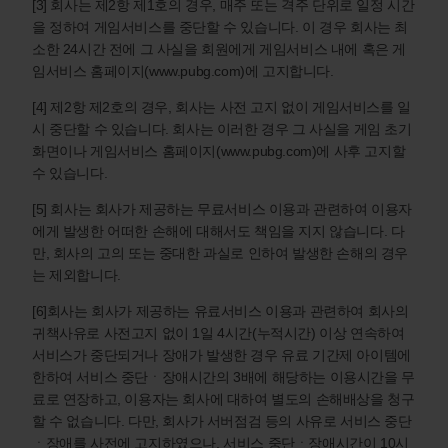
[3] 회사는 제2항 제1호의 경우, 매주 또는 격주 단위로 일정 시간
을 정하여 게임서비스를 중단할 수 있습니다. 이 경우 회사는 최
소한 24시간 전에 그 사실을 회원에게 게임서비스 내에 혹은 게
임서비스 홈페이지(www.pubg.com)에 고지합니다.
[4] 제2항 제2호의 경우, 회사는 사전 고지 없이 게임서비스를 일
시 중단할 수 있습니다. 회사는 이러한 경우 그 사실을 게임 초기
화면이나 게임서비스 홈페이지(www.pubg.com)에 사후 고지할
수 있습니다.
[5] 회사는 회사가 제공하는 무료서비스 이용과 관련하여 이용자
에게 발생한 어떠한 손해에 대해서도 책임을 지지 않습니다. 다
만, 회사의 고의 또는 중대한 과실로 인하여 발생한 손해의 경우
는 제외합니다.
[6]회사는 회사가 제공하는 유료서비스 이용과 관련하여 회사의
귀책사유로 사전고지 없이 1일 4시간(누적시간) 이상 연속하여
서비스가 중단되거나 장애가 발생한 경우 유료 기간제 아이템에
한하여 서비스 중단ㆍ장애시간의 3배에 해당하는 이용시간을 무
료로 연장하고, 이용자는 회사에 대하여 별도의 손해배상을 청구
할 수 없습니다. 다만, 회사가 서버점검 등의 사유로 서비스 중단
ㆍ장애를 사전에 고지하였으나, 서비스 중단ㆍ장애시간이 10시