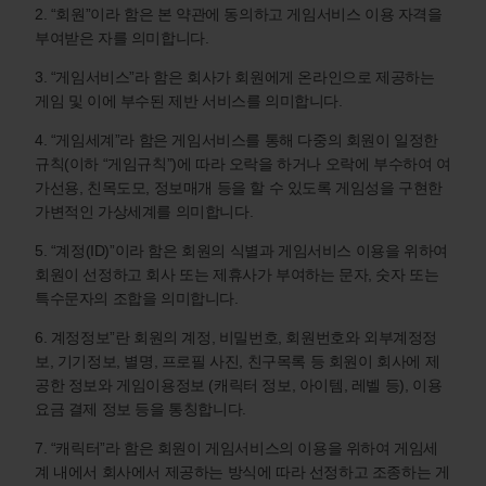
2. “회원”이라 함은 본 약관에 동의하고 게임서비스 이용 자격을
부여받은 자를 의미합니다.
3. “게임서비스”라 함은 회사가 회원에게 온라인으로 제공하는
게임 및 이에 부수된 제반 서비스를 의미합니다.
4. “게임세계”라 함은 게임서비스를 통해 다중의 회원이 일정한
규칙(이하 “게임규칙”)에 따라 오락을 하거나 오락에 부수하여 여
가선용, 친목도모, 정보매개 등을 할 수 있도록 게임성을 구현한
가변적인 가상세계를 의미합니다.
5. “계정(ID)”이라 함은 회원의 식별과 게임서비스 이용을 위하여
회원이 선정하고 회사 또는 제휴사가 부여하는 문자, 숫자 또는
특수문자의 조합을 의미합니다.
6. 계정정보”란 회원의 계정, 비밀번호, 회원번호와 외부계정정
보, 기기정보, 별명, 프로필 사진, 친구목록 등 회원이 회사에 제
공한 정보와 게임이용정보 (캐릭터 정보, 아이템, 레벨 등), 이용
요금 결제 정보 등을 통칭합니다.
7. “캐릭터”라 함은 회원이 게임서비스의 이용을 위하여 게임세
계 내에서 회사에서 제공하는 방식에 따라 선정하고 조종하는 게