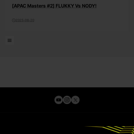
[APAC Masters #2] FLUKKY Vs NODY!
2025-06-20
목록으로