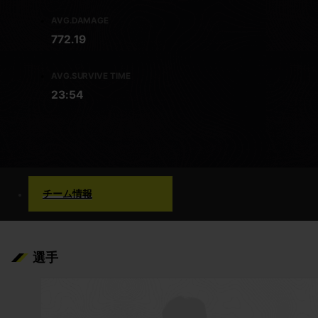
AVG.DAMAGE
772.19
AVG.SURVIVE TIME
23:54
チーム情報
選手