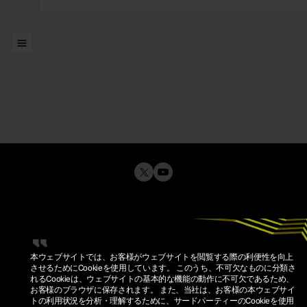
リスト
本ウェブサイトでは、お客様がウェブサイトを閲覧する際の利便性を向上
させるためにCookieを使用しています。 このうち、不可欠なものに分類さ
れるCookieは、ウェブサイトの基本的な機能の動作に不可欠であるため、
お客様のブラウザに保存されます。 また、当社は、お客様の本ウェブサイ
トの利用状況を分析・理解するために、サードパーティーのCookieを使用