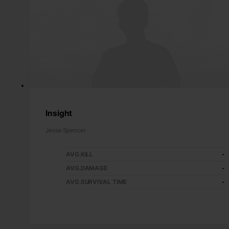
Insight
Jesse Spencer
AVG.KILL
-
AVG.DAMAGE
-
AVG.SURVIVAL TIME
-