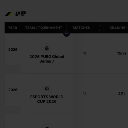
経歴
YEAR
TEAM / TOURNAMENT
MATCHES
KILLS(HS)
2026
11
15(3)
2026 PUBG Global
Series 7
2026
12
2(1)
ESPORTS WORLD
CUP 2026