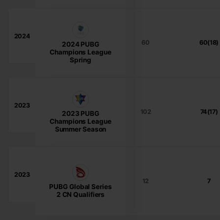
2024
60
60(18)
2024 PUBG
Champions League
Spring
2023
102
74(17)
2023 PUBG
Champions League
Summer Season
2023
12
7
PUBG Global Series
2 CN Qualifiers