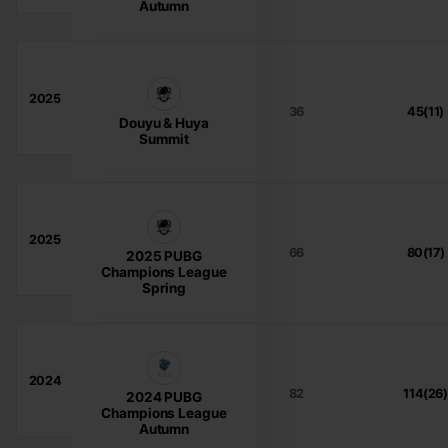
Autumn
2025
36
45(11)
Douyu & Huya
Summit
2025
66
80(17)
2025 PUBG
Champions League
Spring
2024
82
114(26)
2024 PUBG
Champions League
Autumn