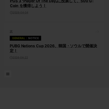
PGS 3 「Player Of The Day」に投票して、500 G-
Coin を獲得しよう！
2026-04-04
次
GENERAL
NOTICE
PUBG Nations Cup 2026、韓国・ソウルで開催決
定！
2026-04-22
リスト