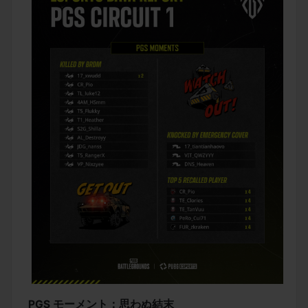
PGS モーメント：思わぬ結末