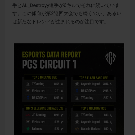
手とAL_Destroyy選手が6キルでそれに続いていま
す。この傾向が第2巡回大会でも続くのか、あるい
は新たなトレンドが生まれるのか注目です。