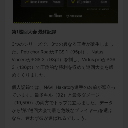
第1巡回大会 最終記録
3つのシリーズで、3つの異なる王者が誕生しまし
た。Petrichor RoadがPGS 1（95pt）、Natus 
VincereがPGS 2（93pt）を制し、Virtus.proがPGS 
3（136pt）で圧倒的な勝利を収めて巡回大会を締
めくくりました。
個人記録では、NAVI_Hakatory選手の名前が際立っ
ています。最多キル（92）と最多ダメージ
（19,590）の両方でトップに立ちました。データ
から「第1巡回大会で最も危険なプレイヤー」を選ぶ
なら、迷わず彼が選ばれるでしょう。