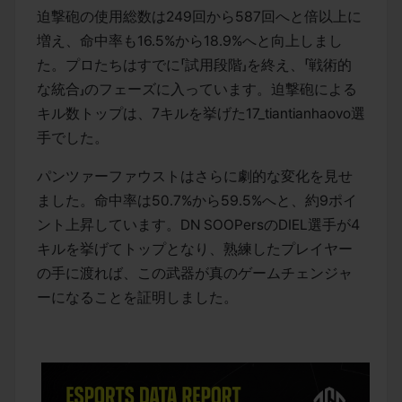
迫撃砲の使用総数は249回から587回へと倍以上に
増え、命中率も16.5%から18.9%へと向上しまし
た。プロたちはすでに「試用段階」を終え、「戦術的
な統合」のフェーズに入っています。迫撃砲による
キル数トップは、7キルを挙げた17_tiantianhaovo選
手でした。
パンツァーファウストはさらに劇的な変化を見せ
ました。命中率は50.7%から59.5%へと、約9ポイ
ント上昇しています。DN SOOPersのDIEL選手が4
キルを挙げてトップとなり、熟練したプレイヤー
の手に渡れば、この武器が真のゲームチェンジャ
ーになることを証明しました。