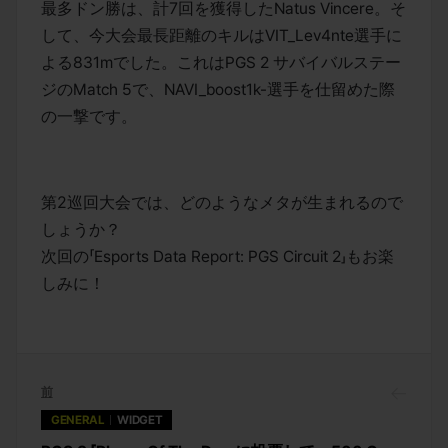
最多ドン勝は、計7回を獲得したNatus Vincere。そ
して、今大会最長距離のキルはVIT_Lev4nte選手に
よる831mでした。これはPGS 2 サバイバルステー
ジのMatch 5で、NAVI_boost1k-選手を仕留めた際
の一撃です。
第2巡回大会では、どのようなメタが生まれるので
しょうか？
次回の「Esports Data Report: PGS Circuit 2」もお楽
しみに！
前
GENERAL
WIDGET