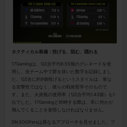
タクティカル装備：投げる、阻む、隠れる
17Gamingは、1試合平均8.55個のグレネードを使
用し、全チーム中で群を抜いた数字を記録しまし
た。1試合に約9個投げるというスタイルは、単な
る攻撃性ではなく、彼らの戦術哲学そのもので
す。また、火炎瓶の使用率（1試合平均1.43個）も1
位でした。17Gamingと対峙する際は、常に何かが
飛んでくることを覚悟しなければなりません。
DN SOOPersは異なるアプローチを見せました。フ