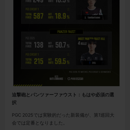
迫撃砲とパンツァーファウスト：もはや必須の選
択
PGC 2025では実験的だった新装備が、第1巡回大
会では定番となりました。