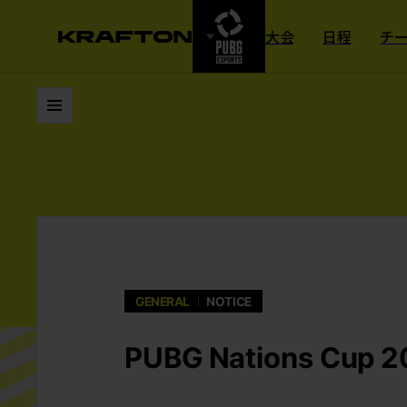
大会
日程
チ
リスト
GENERAL
NOTICE
PUBG Nations 