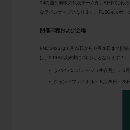
24の国と地域の代表チームが、5日間にわた
なラインナップとなります。PUBG eスポーツ究極
開催日程および会場
PNC 2026 は 6月23日から 6月2
は、2019年以来実に7年ぶりとなります！
サバイバルステージ（生存賽）： 6月23
グランドファイナル： 6月26日 – 28