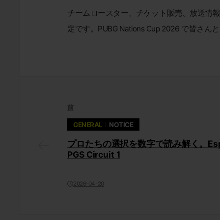
チームロースター、チケット販売、放送情報など
定です。PUBG Nations Cup 2026
前
GENERAL
NOTICE
プロたちの選択を数字で読み解く。Esports 
PGS Circuit 1
2026-04-20