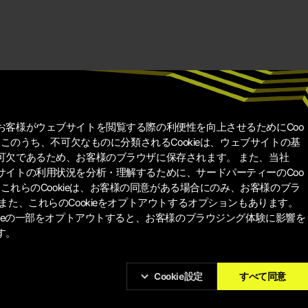
お客様がウェブサイトを閲覧する際の利便性を向上させるためにCoo
。 このうち、不可欠なものに分類されるCookieは、ウェブサイトの基
可欠であるため、お客様のブラウザに保存されます。 また、当社
サイトの利用状況を分析・理解するために、サードパーティーのCoo
。 これらのCookieは、お客様の同意がある場合にのみ、お客様のブラ
また、これらのCookieをオプトアウトするオプションもあります。
kieの一部をオプトアウトすると、お客様のブラウジング体験に影響を
す。
Cookie設定
すべて同意