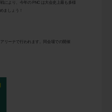
により、今年の PNC は大会史上最も多様
を始めましょう！
ュン）アリーナで行われます。同会場での開催