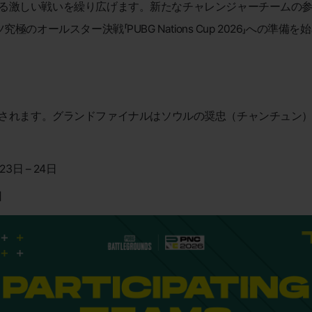
る激しい戦いを繰り広げます。新たなチャレンジャーチームの参戦
のオールスター決戦「PUBG Nations Cup 2026」への準備
8日まで開催されます。グランドファイナルはソウルの奨忠（チャンチ
日 – 24日
日