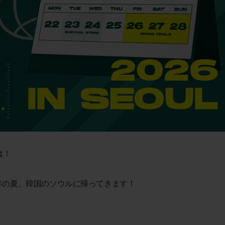
は！
026) が、今年の夏、韓国のソウルに帰ってきます！