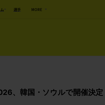
ーム
選手
MORE
Cup 2026、韓国・ソウルで開催決