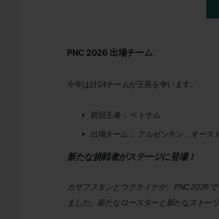
PNC 2026 出場チーム
今年は計24チームが王座を争います。
前回王者： ベトナム
出場チーム： アルゼンチン、オース
新たな挑戦者がステージに登場！
カザフスタンとウクライナが、PNC 2026 で 
ました。新たなロースターと新たなストー