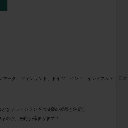
ーク、フィンランド、ドイツ、インド、インドネシア、日本、カザフ
022 以来となるフィンランドの待望の復帰も決定し
れるのか、期待が高まります！