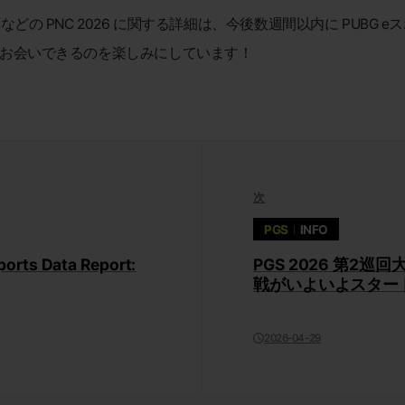
の PNC 2026 に関する詳細は、今後数週間以内に PUBG
 で皆さんとお会いできるのを楽しみにしています！
次
PGS
INFO
Data Report:
PGS 2026 第2巡
戦がいよいよスター
2026-04-29