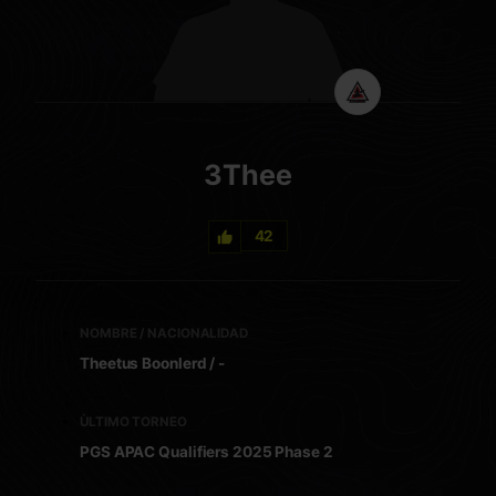
3Thee
42
NOMBRE / NACIONALIDAD
Theetus Boonlerd / -
ÙLTIMO TORNEO
PGS APAC Qualifiers 2025 Phase 2