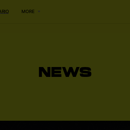
ARIO
MORE