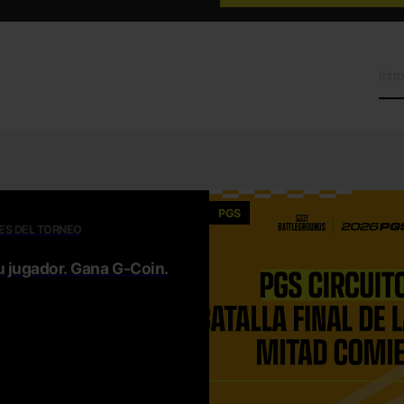
PGS
ES DEL TORNEO
u jugador. Gana G-Coin.