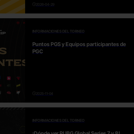
2026-04-29
INFORMACIONES DEL TORNEO
Puntos PGS y Equipos participantes de
PGC
2025-11-04
INFORMACIONES DEL TORNEO
¡Dónde ver PUBG Global Series 7 y 8!