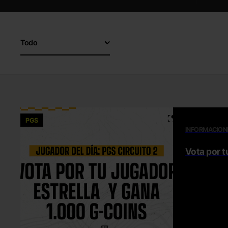
Todo
PGS
INFORMACION
Vota por t