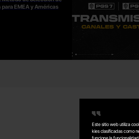
 para EMEA y Américas
Este sitio web utiliza co
kies clasificadas como 
funcione la funcionalida