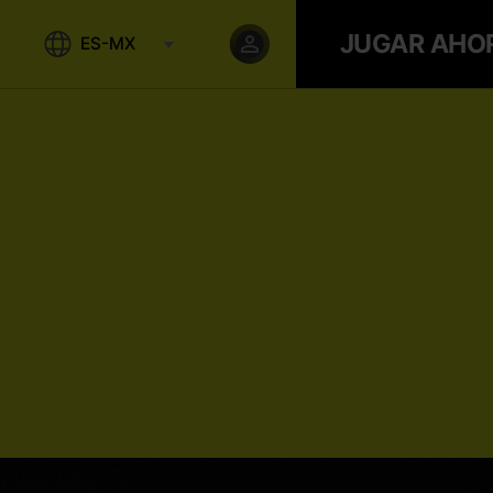
JUGAR AHO
ES-MX