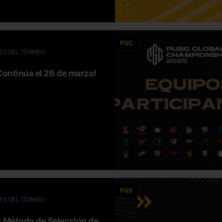
PGC
ES DEL TORNEO
Continúa el 26 de marzo!
PGS
ES DEL TORNEO
 Método de Selección de