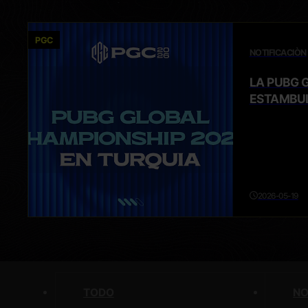
PGC
NOTIFICACIÒN
LA PUBG 
ESTAMBUL
2026-05-19
TODO
NO