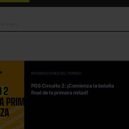
INFORMACIONES DEL TORNEO
PGS Circuito 2: ¡Comienza la batalla
final de la primera mitad!