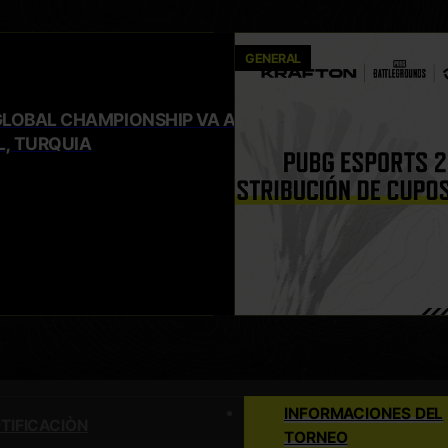
GENERAL
GLOBAL CHAMPIONSHIP VA A
, TURQUIA
INFORMACIONES DEL
TIFICACIÒN
TORNEO