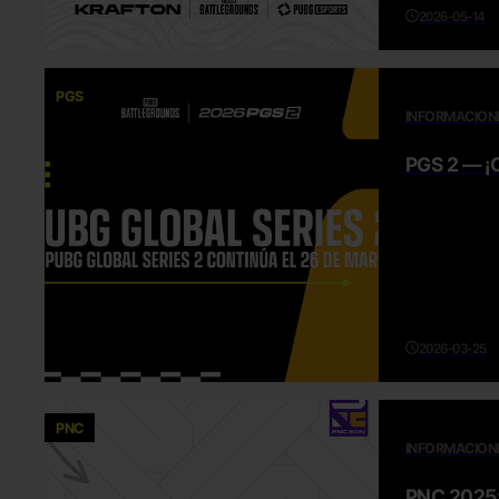
2026-05-14
PGS
INFORMACION
PGS 2 — ¡
2026-03-25
PNC
INFORMACION
PNC 2025: