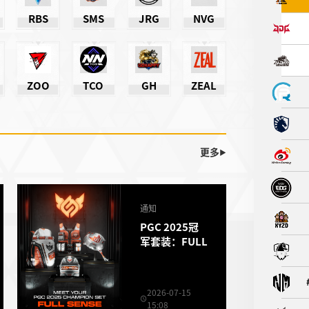
RBS
SMS
JRG
NVG
ZOO
TCO
GH
ZEAL
更多
▶
通知
PGC 2025冠
军套装：FULL
2026-07-15
15:08