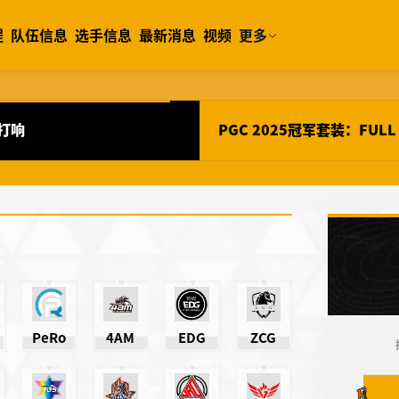
程
队伍信息
选手信息
最新消息
视频
更多
打响
PGC 2025冠军套装：FULL
PeRo
4AM
EDG
ZCG