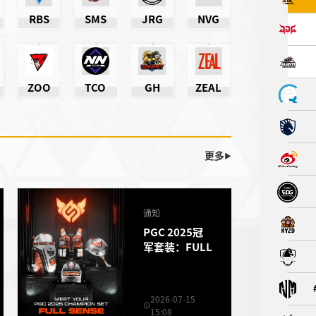
RBS
SMS
JRG
NVG
ZOO
TCO
GH
ZEAL
更多
▶
通知
PGC 2025冠
军套装：FULL
2026-07-15
15:08