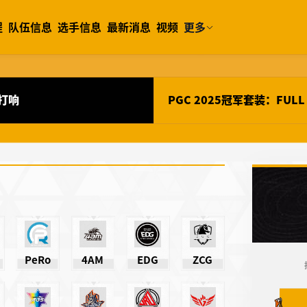
程
队伍信息
选手信息
最新消息
视频
更多
打响
PGC 2025冠军套装：FULL
PeRo
4AM
EDG
ZCG