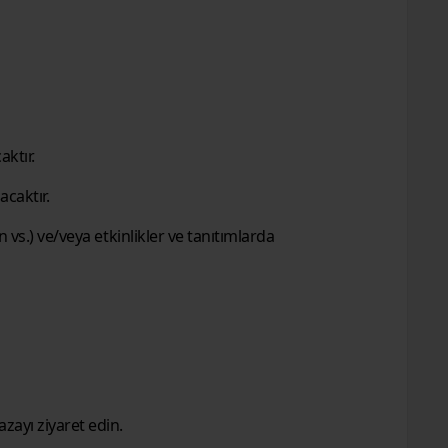
aktır.
caktır.
 vs.) ve/veya etkinlikler ve tanıtımlarda
zayı ziyaret edin.