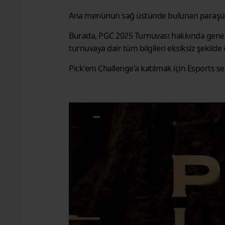
Ana menünün sağ üstünde bulunan paraşüt s
Burada, PGC 2025 Turnuvası hakkında genel bi
turnuvaya dair tüm bilgileri eksiksiz şekilde 
Pick'em Challenge'a katılmak için Esports s