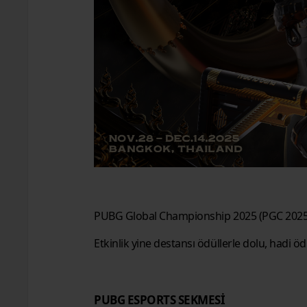
PUBG Global Championship 2025 (PGC 2025) i
Etkinlik yine destansı ödüllerle dolu, hadi öd
PUBG ESPORTS SEKMESİ