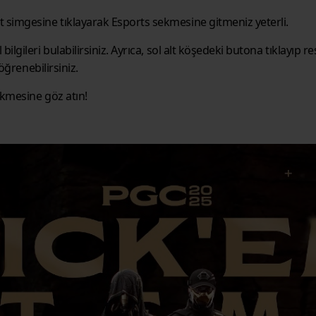
imgesine tıklayarak Esports sekmesine gitmeniz yeterli.
lgileri bulabilirsiniz. Ayrıca, sol alt köşedeki butona tıklayıp
öğrenebilirsiniz.
ekmesine göz atın!