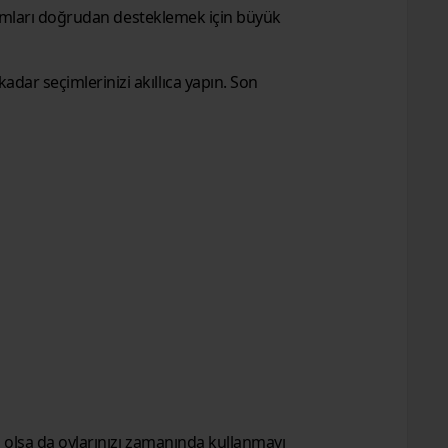
akımları doğrudan desteklemek için büyük
dar seçimlerinizi akıllıca yapın. Son
 olsa da oylarınızı zamanında kullanmayı