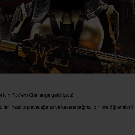
çin Pick'em Challenge geldi çattı!
ülleri nasıl toplayacağınızı ve kazanacağınızı birlikte öğrenelim!