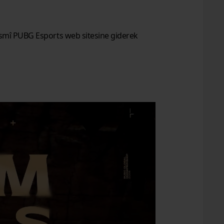
 resmî PUBG Esports web sitesine giderek