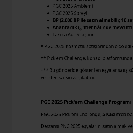
PGC 2025 Amblemi
PGC 2025 Spreyi
BP (2.000 BP ile satın alınabilir, 10 s
Anahtarlık (Çiftler hâlinde mevcut
Takma Ad Değiştirici
* PGC 2025 Kozmetik satışlarından elde edilen
** Pick'em Challenge, konsol platformunda m
*** Bu gönderide gösterilen eşyalar satış sür
yeniden karşınıza çıkabilir.
PGC 2025 Pick'em Challenge Programı
PGC 2025 Pick'em Challenge,
5 Kasım
'da ba
Destansı PNC 2025 eşyalarını satın almak ve