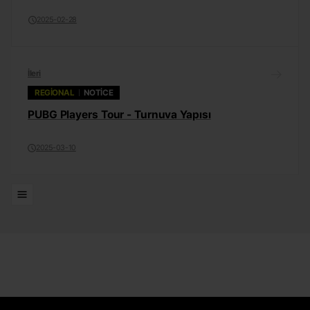
2025-02-28
İleri
REGIONAL
NOTICE
PUBG Players Tour - Turnuva Yapısı
2025-03-10
Listeler