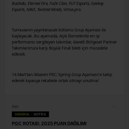
Bushido, Eternal Fire, FaZe Clan, FUT Esports, Geekay 
Esports, NAVI, Twisted Minds, Virtus.pro.
Turnuvanın yayınlanacak bölümü Grup Aşaması ile 
başlayacak. Bu aşamada, Açık Elemelerde en iyi 
performansı sergileyen takımlar, davetli Bölgesel Partner 
Takımlarımıza karşı Büyük Final bileti için mücadele 
edecek.
14 Mart'tan itibaren PEC: Spring Grup Aşaması'nı takip 
ederek kıyasıya rekabete ortak olmayı unutma!
Geri
GENERAL
NOTICE
PGC ROTASI: 2025 PUAN DAĞILIMI