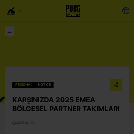
Listeler
REGIONAL
NOTICE
KARŞINIZDA 2025 EMEA
BÖLGESEL PARTNER TAKIMLARI
2025-02-28