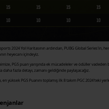
ports 2024 Yol Haritasının ardından, PUBG Global Series'in, her 
ın heyecanı içindeyiz.
mize, PGS puan yarışında ek mücadeleler ve ödüller vadeden bir
da daha fazla detayı, zamanı geldiğinde paylaşacağız.
en yüksek PGS Puanını toplamış ilk 8 takım PGC 2024'teki yerler
enjanlar