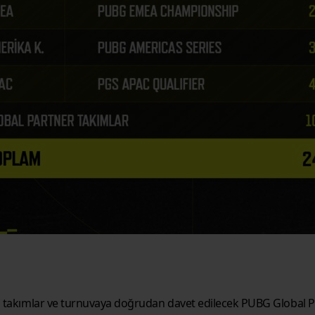
yi takımlar ve turnuvaya doğrudan davet edilecek PUBG Global P