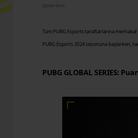
2024-03-01
Tüm PUBG Esports taraftarlarına merhaba!
PUBG Esports 2024 sezonuna başlarken, hadi 
PUBG GLOBAL SERIES: Puan