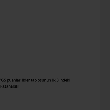
GS puanları lider tablosunun ilk 8'indeki
kazanabilir.