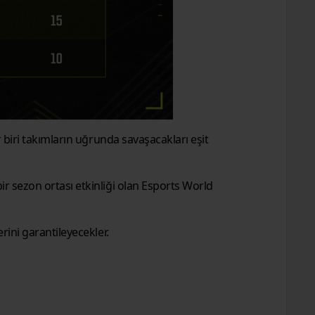
biri takımların uğrunda savaşacakları eşit
 sezon ortası etkinliği olan Esports World
ini garantileyecekler.