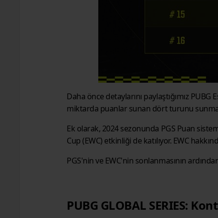
Daha önce detaylarını paylaştığımız PUBG Es
miktarda puanlar sunan dört turunu sunman
Ek olarak, 2024 sezonunda PGS Puan sistemi
Cup (EWC) etkinliği de katılıyor. EWC hakkın
PGS'nin ve EWC'nin sonlanmasının ardından, 
PUBG GLOBAL SERIES: Kont