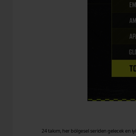
24 takım, her bölgesel seriden gelecek en i