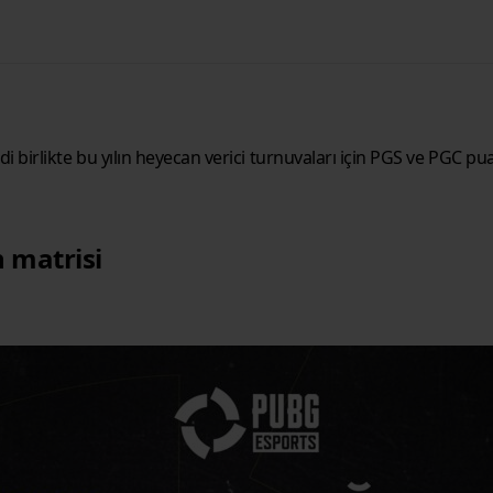
birlikte bu yılın heyecan verici turnuvaları için PGS ve PGC pu
 matrisi