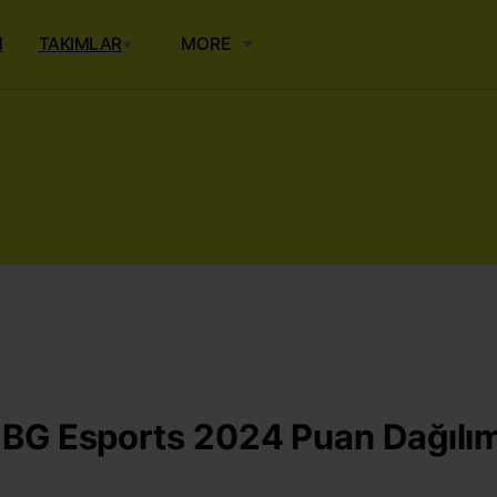
M
TAKIMLAR
MORE
UBG Esports 2024 Puan Dağılım