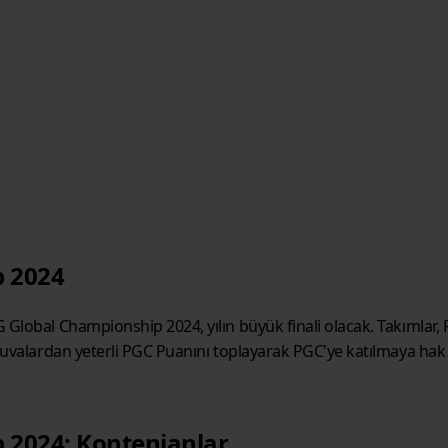
 2024
Global Championship 2024, yılın büyük finali olacak. Takımlar, P
nuvalardan yeterli PGC Puanını toplayarak PGC'ye katılmaya hak 
 2024: Kontenjanlar