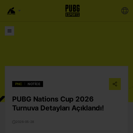
Listeler
PNC
NOTICE
PUBG Nations Cup 2026
Turnuva Detayları Açıklandı!
2026-05-28