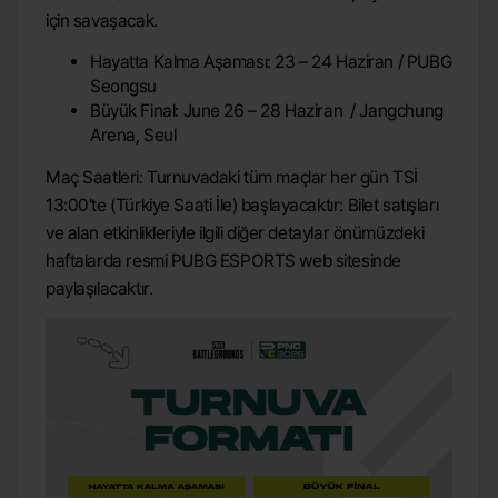
için savaşacak.
Hayatta Kalma Aşaması: 23 – 24 Haziran / PUBG
Seongsu
Büyük Final: June 26 – 28 Haziran / Jangchung
Arena, Seul
Maç Saatleri: Turnuvadaki tüm maçlar her gün TSİ
13:00'te (Türkiye Saati İle) başlayacaktır: Bilet satışları
ve alan etkinlikleriyle ilgili diğer detaylar önümüzdeki
haftalarda resmi PUBG ESPORTS web sitesinde
paylaşılacaktır.