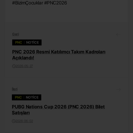
#BizimÇocuklar #PNC2026
Geri
PNC
NOTICE
PNC 2026 Resmi Katılımcı Takım Kadroları
Açıklandı!
2026-05-27
İleri
PNC
NOTICE
PUBG Nations Cup 2026 (PNC 2026) Bilet
Satışları
2026-06-02