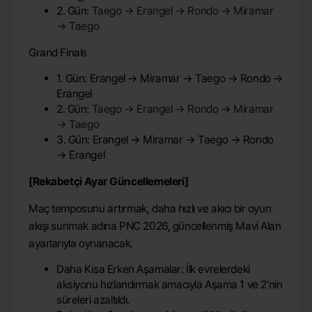
2. Gün:
Taego → Erangel → Rondo → Miramar 
→ Taego
Grand Finals
1. Gün: Erangel → Miramar → Taego → Rondo →
Erangel
2. Gün:
Taego → Erangel → Rondo → Miramar 
→ Taego
3. Gün: Erangel → Miramar → Taego → Rondo
→ Erangel
[Rekabetçi Ayar Güncellemeleri]
Maç temposunu artırmak, daha hızlı ve akıcı bir oyun
akışı sunmak adına PNC 2026, güncellenmiş Mavi Alan
ayarlarıyla oynanacak.
Daha Kısa Erken Aşamalar: İlk evrelerdeki
aksiyonu hızlandırmak amacıyla Aşama 1 ve 2'nin
süreleri azaltıldı.