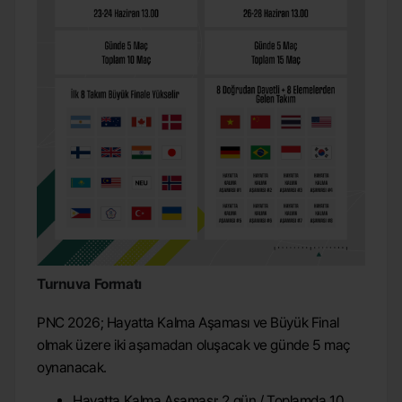
Turnuva Formatı 
PNC 2026; Hayatta Kalma Aşaması ve Büyük Final
olmak üzere iki aşamadan oluşacak ve günde 5 maç
oynanacak.
Hayatta Kalma Aşaması: 2 gün / Toplamda 10