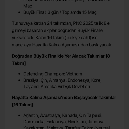
Maç
Büyük Final: 3 gün / Toplamda 15 Maç
Turnuvaya katılan 24 takımdan, PNC 2025'te ilk 8'e
girmeyi başaran ekipler doğrudan Büyük Final'e
yükselecek. Kalan 16 takım (Türkiye dahil) ise
maceraya Hayatta Kalma Aşamasından başlayacak.
Doğrudan Büyük Final'de Yer Alacak Takımlar [8
Takım]
Defending Champion: Vietnam
Brezilya, Çin, Almanya, Endonezya, Kore,
Tayland, Amerika Birleşik Devletleri
Hayatta Kalma Aşaması’ndan Başlayacak Takımlar
[16 Takım]
Arjantin, Avustralya, Kanada, Çin Taipeisi,
Danimarka, Finlandiya, Hindistan, Japonya,
Kazakistan, Malezya, Tarafsız Takım (Neutral