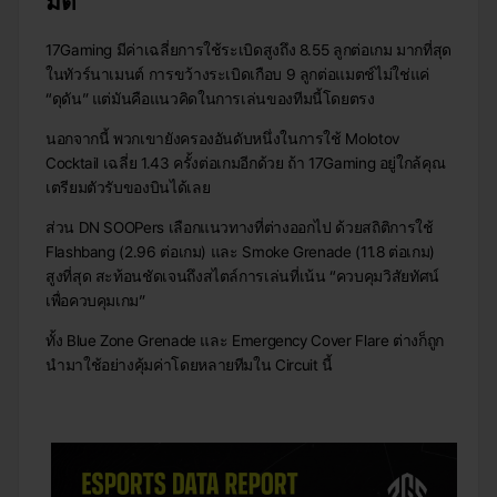
มิติ
17Gaming มีค่าเฉลี่ยการใช้ระเบิดสูงถึง 8.55 ลูกต่อเกม มากที่สุด
ในทัวร์นาเมนต์ การขว้างระเบิดเกือบ 9 ลูกต่อแมตช์ไม่ใช่แค่
“ดุดัน” แต่มันคือแนวคิดในการเล่นของทีมนี้โดยตรง
นอกจากนี้ พวกเขายังครองอันดับหนึ่งในการใช้ Molotov
Cocktail เฉลี่ย 1.43 ครั้งต่อเกมอีกด้วย ถ้า 17Gaming อยู่ใกล้คุณ
เตรียมตัวรับของบินได้เลย
ส่วน DN SOOPers เลือกแนวทางที่ต่างออกไป ด้วยสถิติการใช้
Flashbang (2.96 ต่อเกม) และ Smoke Grenade (11.8 ต่อเกม)
สูงที่สุด สะท้อนชัดเจนถึงสไตล์การเล่นที่เน้น “ควบคุมวิสัยทัศน์
เพื่อควบคุมเกม”
ทั้ง Blue Zone Grenade และ Emergency Cover Flare ต่างก็ถูก
นำมาใช้อย่างคุ้มค่าโดยหลายทีมใน Circuit นี้