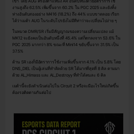
เขา โดย AUG ครองตำแหน่ง AR อันดับหนึ่งด้วยอัตราการใช้
งานสูงถึง 62.5% เพิ่มขึ้นจาก 60.2% ใน PGC 2025 และยังทิ้ง
ห่างอันดับสองอย่าง M416 (18.2%) ถึง 44% แบบขาดลอย เรียก
ได้ว่าเมต้า AUG ในระดับโปรยังไม่มีทีท่าว่าจะเปลี่ยนไปง่าย ๆ
ในหมวด DMR/SR เริ่มมีสัญญาณของความเปลี่ยนแปลง แม้
MK12 จะยังคงเป็นอันดับหนึ่งที่ 45.4% แต่ก็ตกลงจาก 53.6% ใน
PGC 2025 มากกว่า 8% ขณะที่ Mini14 ขยับขึ้นจาก 31.5% เป็น
37.5%
ด้าน SR เองก็มีอัตราการใช้งานเพิ่มขึ้นจาก 4.1% เป็น 5.8% โดย
DNS_DIEL เป็นผู้เล่นที่ทำคิลด้วย SR ได้มากที่สุดที่ 8 คิล ตามมา
ด้วย AL_Himass และ AL_Destroyy ที่ทำได้คนละ 6 คิล
เมต้านี้จะยังดำเนินต่อไปใน Circuit 2 หรือจะมีอะไรใหม่เกิดขึ้น
ต้องรอติดตามกันต่อไป