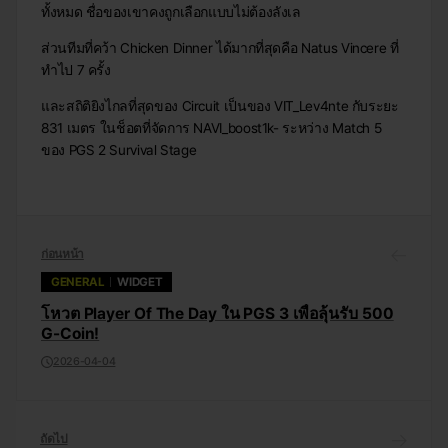
ทั้งหมด ชื่อของเขาคงถูกเลือกแบบไม่ต้องลังเล
ส่วนทีมที่คว้า Chicken Dinner ได้มากที่สุดคือ Natus Vincere ที่
ทำไป 7 ครั้ง
และสถิติยิงไกลที่สุดของ Circuit เป็นของ VIT_Lev4nte กับระยะ
831 เมตร ในช็อตที่จัดการ NAVI_boost1k- ระหว่าง Match 5
ของ PGS 2 Survival Stage
ก่อนหน้า
GENERAL
WIDGET
โหวต Player Of The Day ใน PGS 3 เพื่อลุ้นรับ 500
G-Coin!
2026-04-04
ถัดไป