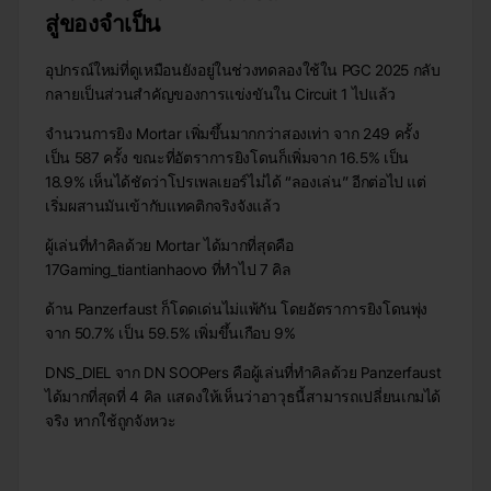
สู่ของจำเป็น
อุปกรณ์ใหม่ที่ดูเหมือนยังอยู่ในช่วงทดลองใช้ใน PGC 2025 กลับ
กลายเป็นส่วนสำคัญของการแข่งขันใน Circuit 1 ไปแล้ว
จำนวนการยิง Mortar เพิ่มขึ้นมากกว่าสองเท่า จาก 249 ครั้ง
เป็น 587 ครั้ง ขณะที่อัตราการยิงโดนก็เพิ่มจาก 16.5% เป็น
18.9% เห็นได้ชัดว่าโปรเพลเยอร์ไม่ได้ “ลองเล่น” อีกต่อไป แต่
เริ่มผสานมันเข้ากับแทคติกจริงจังแล้ว
ผู้เล่นที่ทำคิลด้วย Mortar ได้มากที่สุดคือ
17Gaming_tiantianhaovo ที่ทำไป 7 คิล
ด้าน Panzerfaust ก็โดดเด่นไม่แพ้กัน โดยอัตราการยิงโดนพุ่ง
จาก 50.7% เป็น 59.5% เพิ่มขึ้นเกือบ 9%
DNS_DIEL จาก DN SOOPers คือผู้เล่นที่ทำคิลด้วย Panzerfaust
ได้มากที่สุดที่ 4 คิล แสดงให้เห็นว่าอาวุธนี้สามารถเปลี่ยนเกมได้
จริง หากใช้ถูกจังหวะ