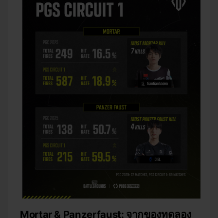
Mortar & Panzerfaust: จากของทดลอง