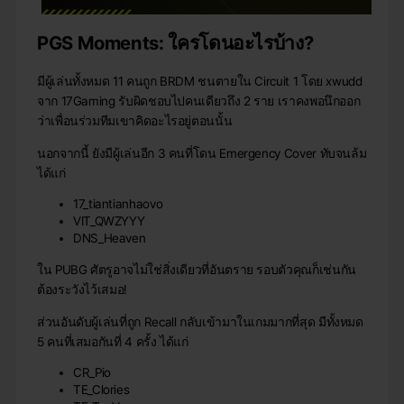
PGS Moments: ใครโดนอะไรบ้าง?
มีผู้เล่นทั้งหมด 11 คนถูก BRDM ชนตายใน Circuit 1 โดย xwudd
จาก 17Gaming รับผิดชอบไปคนเดียวถึง 2 ราย เราคงพอนึกออก
ว่าเพื่อนร่วมทีมเขาคิดอะไรอยู่ตอนนั้น
นอกจากนี้ ยังมีผู้เล่นอีก 3 คนที่โดน Emergency Cover ทับจนล้ม
ได้แก่
17_tiantianhaovo
VIT_QWZYYY
DNS_Heaven
ใน PUBG ศัตรูอาจไม่ใช่สิ่งเดียวที่อันตราย รอบตัวคุณก็เช่นกัน
ต้องระวังไว้เสมอ!
ส่วนอันดับผู้เล่นที่ถูก Recall กลับเข้ามาในเกมมากที่สุด มีทั้งหมด
5 คนที่เสมอกันที่ 4 ครั้ง ได้แก่
CR_Pio
TE_Clories