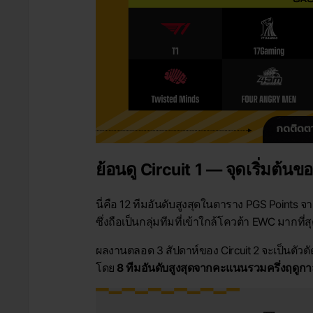
ย้อนดู Circuit 1 — จุดเริ่มต้นข
นี่คือ 12 ทีมอันดับสูงสุดในตาราง PGS Points จาก
ซึ่งถือเป็นกลุ่มทีมที่เข้าใกล้โควต้า EWC มากที่ส
ผลงานตลอด 3 สัปดาห์ของ Circuit 2 จะเป็นตัวต
โดย
8 ทีมอันดับสูงสุดจากคะแนนรวมครึ่งฤดูก