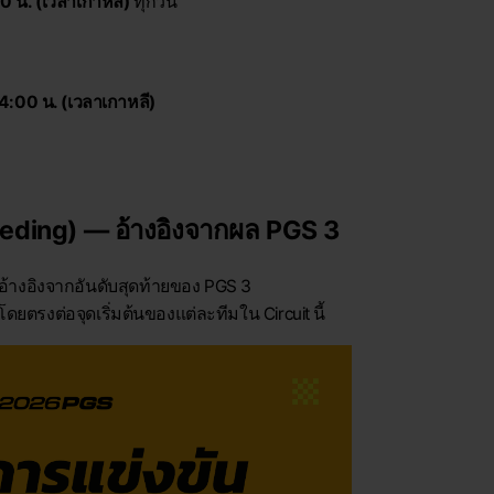
0 น. (เวลาเกาหลี)
ทุกวัน
4:00 น. (เวลาเกาหลี)
eeding) — อ้างอิงจากผล PGS 3
้างอิงจากอันดับสุดท้ายของ PGS 3
ยตรงต่อจุดเริ่มต้นของแต่ละทีมใน Circuit นี้