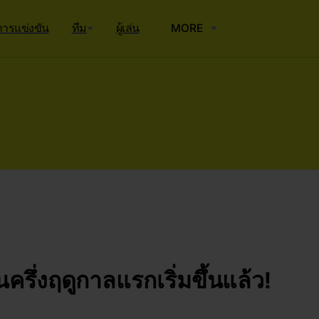
ารแข่งขัน
ทีม
ผู้เล่น
MORE
นครึ่งฤดูกาลแรกเริ่มขึ้นแล้ว!