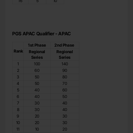
16
5
10
PGS APAC Qualifier - APAC
1st Phase
2nd Phase
Rank
Regional
Regional
Series
Series
1
100
140
2
60
90
3
50
80
4
50
70
5
40
60
6
40
50
7
30
40
8
30
40
9
20
30
10
20
30
11
10
20