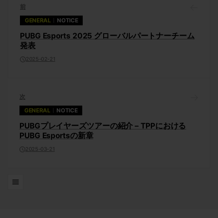
前
GENERAL
NOTICE
PUBG Esports 2025 グローバルパートナーチーム
発表
2025-02-21
次
GENERAL
NOTICE
PUBGプレイヤーズツアーの紹介 – TPPにおける
PUBG Esportsの新章
2025-03-21
リスト