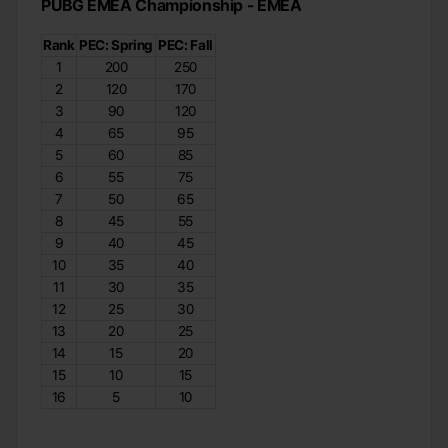
PUBG EMEA Championship - EMEA
Rank
PEC: Spring
PEC: Fall
1
200
250
2
120
170
3
90
120
4
65
95
5
60
85
6
55
75
7
50
65
8
45
55
9
40
45
10
35
40
11
30
35
12
25
30
13
20
25
14
15
20
15
10
15
16
5
10