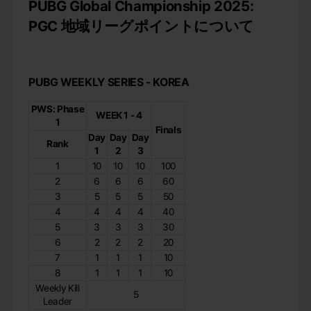
PUBG Global Championship 2025:
PGC 地域リーグポイントについて
PUBG WEEKLY SERIES - KOREA
PWS: Phase
WEEK 1 - 4
1
Finals
Day
Day
Day
Rank
1
2
3
1
10
10
10
100
2
6
6
6
60
3
5
5
5
50
4
4
4
4
40
5
3
3
3
30
6
2
2
2
20
7
1
1
1
10
8
1
1
1
10
Weekly Kill
5
Leader