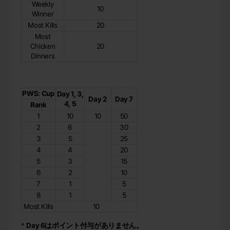
Weekly
10
Winner
Most Kills
20
Most
Chicken
20
Dinners
PWS: Cup
Day 1, 3,
Day 2
Day 7
4, 5
Rank
1
10
10
50
2
6
30
3
5
25
4
4
20
5
3
15
6
2
10
7
1
5
8
1
5
Most Kills
10
*
Day 6はポイント付与がありません。