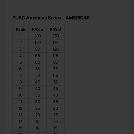
PUBG Americas Series - AMERICAS
Rank
PAS 5
PAS 6
1
200
250
2
120
170
3
90
120
4
65
95
5
60
85
6
55
75
7
50
65
8
45
55
9
40
45
10
35
40
11
30
35
12
25
30
13
20
25
14
15
20
15
10
15