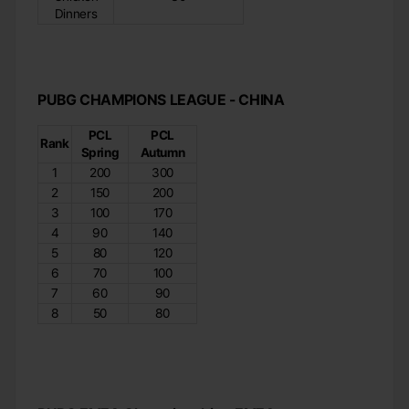
Dinners
PUBG CHAMPIONS LEAGUE - CHINA
PCL
PCL
Rank
Spring
Autumn
1
200
300
2
150
200
3
100
170
4
90
140
5
80
120
6
70
100
7
60
90
8
50
80