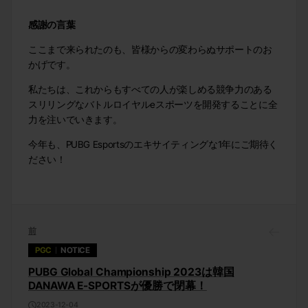
感謝の言葉
ここまで来られたのも、皆様からの変わらぬサポートのお
かげです。
私たちは、これからもすべての人が楽しめる競争力のある
スリリングなバトルロイヤルeスポーツを開発することに全
力を注いでいきます。
今年も、PUBG Esportsのエキサイティングな1年にご期待く
ださい！
前
PGC
NOTICE
PUBG Global Championship 2023は韓国
DANAWA E-SPORTSが優勝で閉幕！
2023-12-04