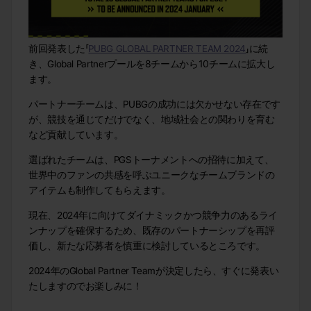
前回発表した「
PUBG GLOBAL PARTNER TEAM 2024
」に続
き、Global Partnerプールを8チームから10チームに拡大し
ます。
パートナーチームは、PUBGの成功には欠かせない存在です
が、競技を通じてだけでなく、地域社会との関わりを育む
など貢献しています。
選ばれたチームは、PGSトーナメントへの招待に加えて、
世界中のファンの共感を呼ぶユニークなチームブランドの
アイテムも制作してもらえます。
現在、2024年に向けてダイナミックかつ競争力のあるライ
ンナップを確保するため、既存のパートナーシップを再評
価し、新たな応募者を慎重に検討しているところです。
2024年のGlobal Partner Teamが決定したら、すぐに発表い
たしますのでお楽しみに！