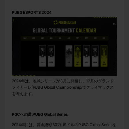
PUBG ESPORTS 2024
2024年は、地域シリーズが3月に開幕し、12月のグランド
フィナーレ「PUBG Global Championship」でクライマックス
を迎えます。
PGC
への道
:PUBG Global Series
2024年には、賞金総額30万USドルのPUBG Global Seriesを