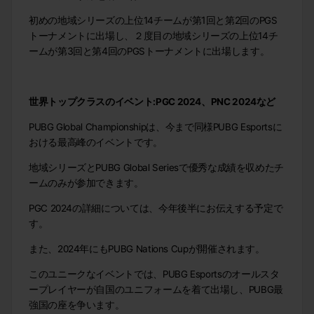
初めの地域シリーズの上位14チームが第1回と第2回のPGS
トーナメントに出場し、２度目の地域シリーズの上位14チ
ームが第3回と第4回のPGSトーナメントに出場します。
世界トップクラスのイベント
:PGC 2024
、
PNC 2024
など
PUBG Global Championshipは、今まで同様PUBG Esportsに
おける最高峰のイベントです。
地域シリーズとPUBG Global Seriesで優秀な成績を収めたチ
ームのみが参加できます。
PGC 2024の詳細については、今年後半にお伝えする予定で
す。
また、2024年にもPUBG Nations Cupが開催されます。
このユニークなイベントでは、PUBG Esportsのオールスタ
ープレイヤーが自国のユニフォームを着て出場し、PUBG最
強国の座を争います。