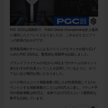
PGC 2023は画期的で、PUBG Global Championship史上最高
に成功したイベントとなりましたが、これもひとえにファ
ンの皆様のおかげです。
世界最高峰のチームによるスリリングなマッチが繰り広げ
られたPGC 2023は、驚異的な視聴率を記録しました。
グランドファイナルの1位から16位までのチームのポイント
差がわずか61点差ということが証明しているように、かつ
てないほど熾烈な戦いとなりました。
ピーク時のユニーク視聴者数 (同じ人が何度視聴しても1カ
ウントとする視聴者数のこと) は150万人に達し、1マッチ平
均の視聴者数は90万人、全体では1,173万人という驚異的な
数字を記録しています。