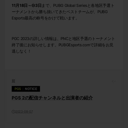
11
月
18
日～
12
3
日
まで、PUBG Global Seriesと各地区予選ト
ーナメントから勝ち抜いてきたベストチームが、PUBG
Esports最高の称号をかけて戦います。
PGC 2023の詳しい情報は、PNCと地区予選のトーナメント
終了後にお知らせします。PUBGEsports.comで詳細をお見
逃しなく！
前
PGS
NOTICE
PGS 2の配信チャンネルと出演者の紹介
2023-08-07