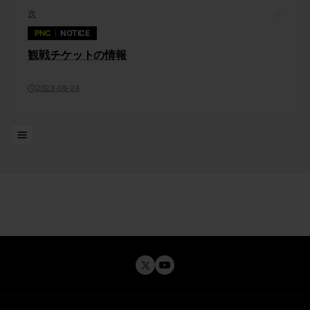
次
PNC
NOTICE
観戦チケットの情報
2023-08-24
リスト