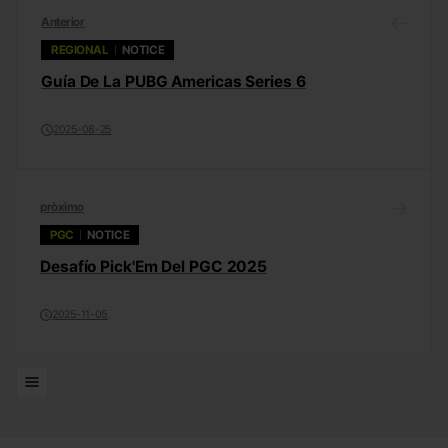
Anterior
REGIONAL
NOTICE
Guía De La PUBG Americas Series 6
2025-08-25
pròximo
PGC
NOTICE
Desafío Pick'Em Del PGC 2025
2025-11-05
Listas