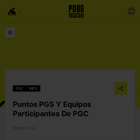
Listas
PGC
INFO
Puntos PGS Y Equipos
Participantes De PGC
2025-11-04