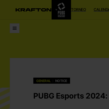
TORNEO
CALEND
Listas
GENERAL
NOTICE
PUBG Esports 2024: