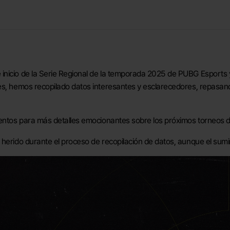
inicio de la Serie Regional de la temporada 2025 de PUBG Esports
ies, hemos recopilado datos interesantes y esclarecedores, repas
tentos para más detalles emocionantes sobre los próximos torneos d
herido durante el proceso de recopilación de datos, aunque el sumi