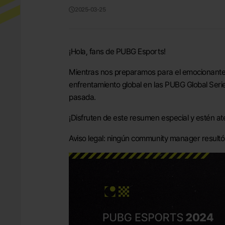
2025-03-25
¡Hola, fans de PUBG Esports!
Mientras nos preparamos para el emocionante 
enfrentamiento global en las PUBG Global Ser
pasada.
¡Disfruten de este resumen especial y estén a
Aviso legal: ningún community manager resultó 