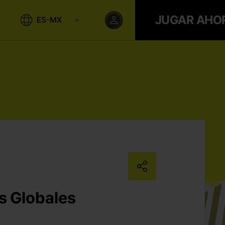
JUGAR AHO
ES-MX
 Globales