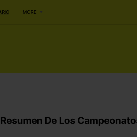
ARIO
MORE
 Resumen De Los Campeonatos